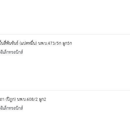
่นสี่พันขันธ์ (แปดหมื่น) นพ.บ.473/5ก ผูก5ก
ออิเล็กทรอนิกส์
ถา (ปิฎก) นพ.บ.608/2 ผูก2
ออิเล็กทรอนิกส์