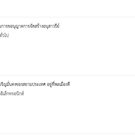
นการขอนุญาตการจัดสร้างอนุสาวรีย์
ทั่วไป
ริญมั่นคงของสยามประเทศ อยู่ที่พลเมืองดี
ออิเล็กทรอนิกส์