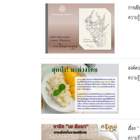
การเขี
ความรู้
องค์คว
ความรู้
เรื่อง
ความรู้