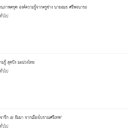
ยนภาพครุฑ องค์ความรู้จากครูช่าง นายอมร ศรีพจนารถ
ทั่วไป
ามรู้ สุดปัง มะม่วงไทย
ทั่วไป
 " จารึก เย ธัมมา จากเมืองโบราณศรีเทพ"
ทั่วไป