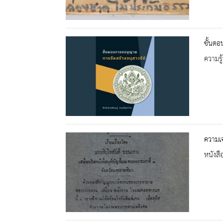
ขั้นตอ
ความรู้
ความเจ
หนังสื