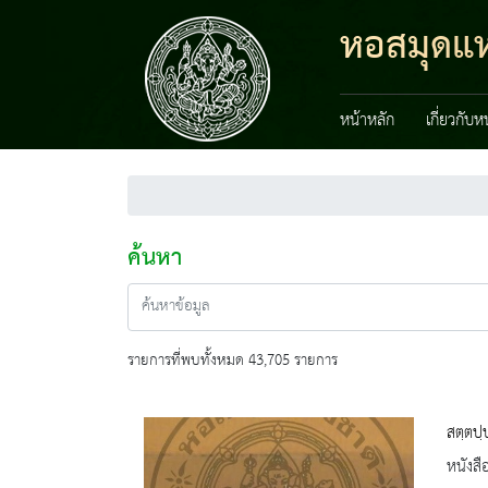
หอสมุดแห่
หน้าหลัก
เกี่ยวกับ
ค้นหา
รายการที่พบทั้งหมด 43,705 รายการ
สตฺตปฺ
หนังสื