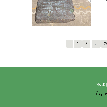
‹
1
2
...
2
หอสมุ
ที่อยู่
ถนนว