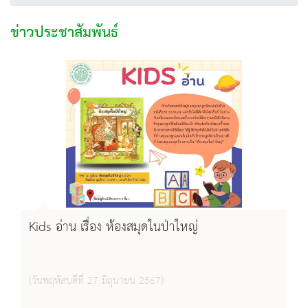
ข่าวประชาสัมพันธ์
Kids อ่าน เรื่อง ห้องสมุดในป่าใหญ่
(วันพฤหัสบดีที่ 27 มิถุนายน 2567)