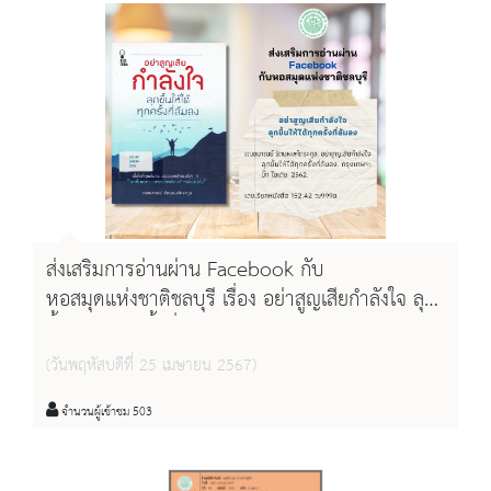
ส่งเสริมการอ่านผ่าน Facebook กับ
หอสมุดแห่งชาติชลบุรี เรื่อง อย่าสูญเสียกำลังใจ ลุก
ขึ้นให้ได้ทุกครั้งที่ล้มลง
(วันพฤหัสบดีที่ 25 เมษายน 2567)
จำนวนผู้เข้าชม 503