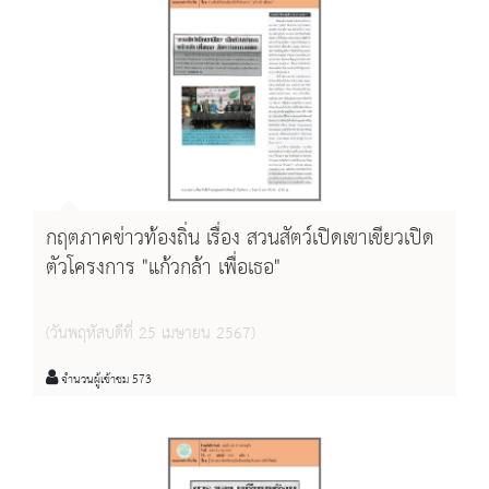
กฤตภาคข่าวท้องถิ่น เรื่อง สวนสัตว์เปิดเขาเขียวเปิด
ตัวโครงการ "แก้วกล้า เพื่อเธอ"
(วันพฤหัสบดีที่ 25 เมษายน 2567)
จำนวนผู้เข้าชม 573