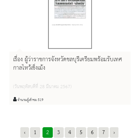
เรื่อง ผู้ว่าราชการจังหวัดชลบุรีเตรียมพร้อมรับเทศ
กาลไหว้เช็งเม้ง
(วันพฤหัสบดีที่ 28 มีนาคม 2567)
จำนวนผู้เข้าชม 519
‹
1
2
3
4
5
6
7
›