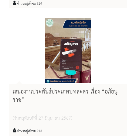
จำนวนผู้เข้าชม 724
เสนองานประพันธ์ประเภทบทละคร เรื่อง “อภัยนุ
ราช”
(วันพฤหัสบดีที่ 27 มิถุนายน 2567)
จำนวนผู้เข้าชม 916