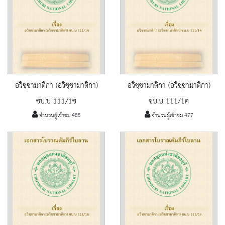
อวิชฺชามาติกา (อวิชฺชามาติกา)
อวิชฺชามาติกา (อวิชฺชามาติกา)
ชบ.บ 111/1ข
ชบ.บ 111/1ค
จำนวนผู้เข้าชม 485
จำนวนผู้เข้าชม 477