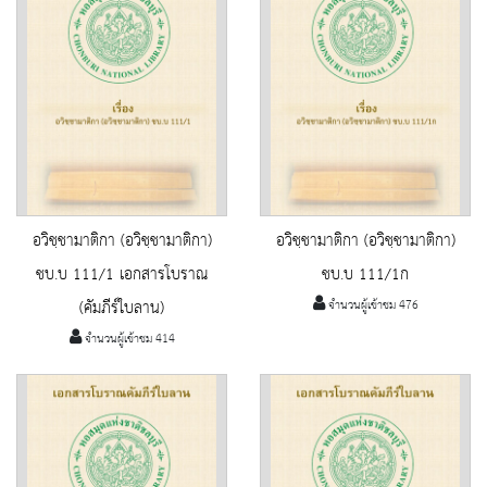
อวิชฺชามาติกา (อวิชฺชามาติกา)
อวิชฺชามาติกา (อวิชฺชามาติกา)
ชบ.บ 111/1 เอกสารโบราณ
ชบ.บ 111/1ก
(คัมภีร์ใบลาน)
จำนวนผู้เข้าชม 476
จำนวนผู้เข้าชม 414