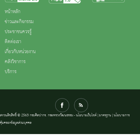
หน้าหลัก
ข่าวและกิจกรรม
ประชาชนควรรู้
ติดต่อเรา
เกี่ยวกับหน่วยงาน
คลังวิชาการ
บริการ
สงวนลิขสิทธิ์ © 2563 กรมศิลปากร. กระทรวงวัฒนธรรม -
นโยบายเว็บไซต์
|
มาตรฐาน
|
นโยบายการ
คุ้มครองข้อมูลส่วนบุคคล