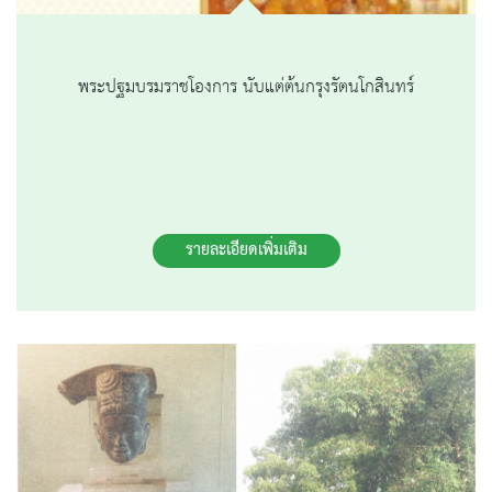
พระปฐมบรมราชโองการ นับแต่ต้นกรุงรัตนโกสินทร์
รายละเอียดเพิ่มเติม