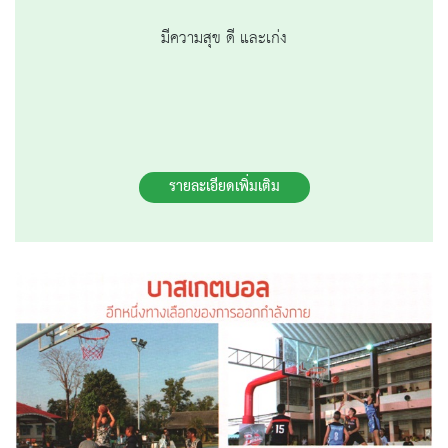
มีความสุข ดี และเก่ง
รายละเอียดเพิ่มเติม