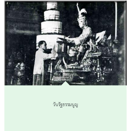
วันรัฐธรรมนูญ