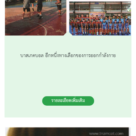
บาสเกตบอล อีกหนึ่งทางเลือกของการออกกําลังกาย
รายละเอียดเพิ่มเติม