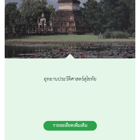
อุทยานประวัติศาสตร์สุโขทัย
รายละเอียดเพิ่มเติม