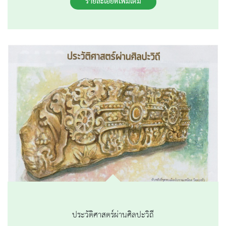
รายละเอียดเพิ่มเติม
ประวัติศาสตร์ผ่านศิลปะวิถี