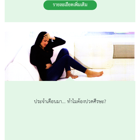
รายละเอียดเพิ่มเติม
ประจำเดือนมา... ทำไมต้องปวดศีรษะ?