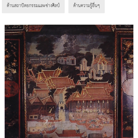
ด้านสถาปัตยกรรมและช่างศิลป์
ด้านความรู้อื่นๆ