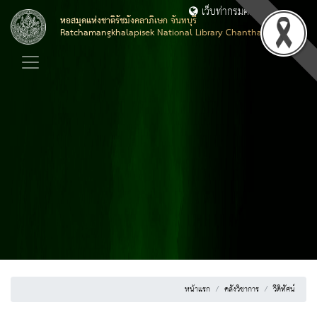
เว็บท่ากรมศิลปากร
หอสมุดแห่งชาติรัชมังคลาภิเษก จันทบุรี
Ratchamangkhalapisek National Library Chanthaburi
หน้าแรก
คลังวิชาการ
วีดิทัศน์