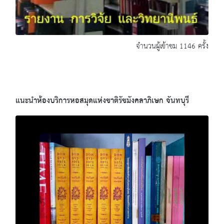
จำนวนผู้เข้าชม 1146 ครั้ง
แนะนำห้องบริการหอสมุดแห่งชาติรัชมังคลาภิเษก จันทบุรี