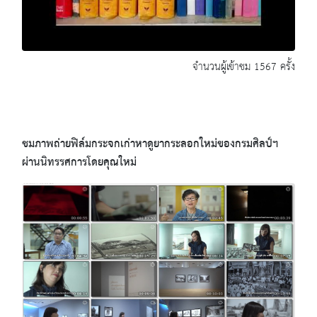
จำนวนผู้เข้าชม 1567 ครั้ง
ชมภาพถ่ายฟิล์มกระจกเก่าหาดูยากระลอกใหม่ของกรมศิลป์ฯ
ผ่านนิทรรศการโดยคุณใหม่