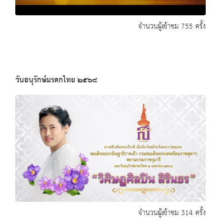
จำนวนผู้เข้าชม 755 ครั้ง
วันอนุรักษ์มรดกไทย ๒๕๖๘
จำนวนผู้เข้าชม 314 ครั้ง