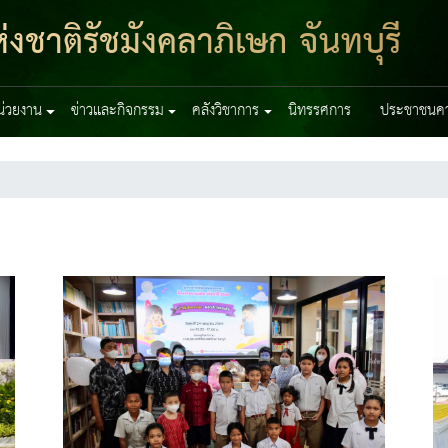
งชาติรัชมังคลาภิเษก จันทบุรี
หน่วยงาน
ข่าวและกิจกรรม
คลังวิชาการ
นิทรรศการ
ประชาชนควร