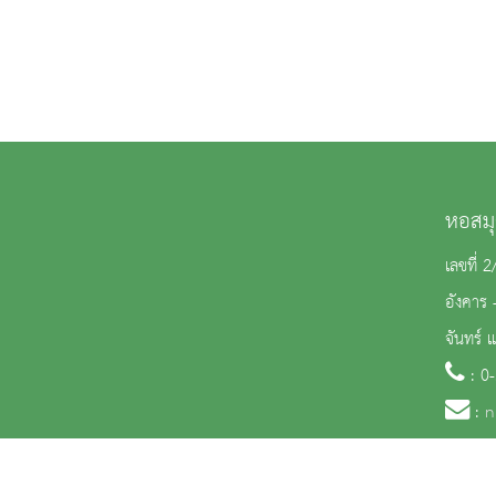
หอสมุ
เลขที่ 
อังคาร 
จันทร์ 
: 0
:
n
จำนวนผู