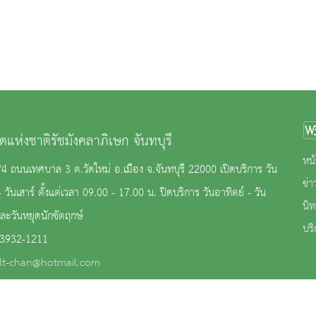
ดแห่งชาติรัชมังคลาภิเษก จันทบุรี
หน้
2/4 ถนนเทศบาล 3 ต.วัดใหม่ อ.เมือง จ.จันทบุรี 22000 เปิดบริการ วัน
ข่
- วันเสาร์ ตั้งแต่เวลา 09.00 - 17.00 น. ปิดบริการ วันอาทิตย์ - วัน
นิ
และวันหยุดนักขัตฤกษ์
บริ
-3932-1211
lt-chan@hotmail.com
้เข้าชม 890,855 คน