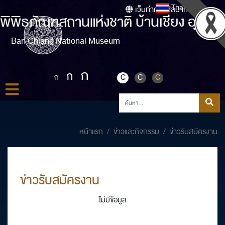
Thai
เว็บท่ากรมศิลปากร
พิพิธภัณฑสถานแห่งชาติ บ้านเชียง อุดรธา
Ban Chiang National Museum
ก
ก
ก
C
C
C
หน้าแรก
ข่าวและกิจกรรม
ข่าวรับสมัครงาน
ข่าวรับสมัครงาน
ไม่มีข้อมูล