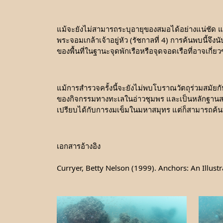
แม้จะยังไม่สามารถระบุอายุของสมอได้อย่างแน่ชัด แต่
พระจอมเกล้าเจ้าอยู่หัว (รัชกาลที่ 4) การค้นพบนี้จ
ของพื้นที่ในฐานะจุดพักเรือหรือจุดจอดเรือที่อาจเก
แม้การสำรวจครั้งนี้จะยังไม่พบโบราณวัตถุร่วมสมัย
ของกิจกรรมทางทะเลในอ่าวชุมพร และเป็นหลักฐานสนับ
เปรียบได้กับการงมเข็มในมหาสมุทร แต่ก็สามารถค้น
เอกสารอ้างอิง
Curryer, Betty Nelson (1999). Anchors: An Illu