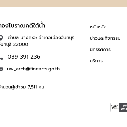
กองโบราณคดีใต้น้ำ
หน้าหลัก
ตำบล บางกะจะ อำเภอเมืองจันทบุรี
ข่าวและกิจกรรม
จันทบุรี 22000
นิทรรศการ
039 391 236
บริการ
uw_arch@finearts.go.th
ำนวนผู้เข้าชม 7,511 คน