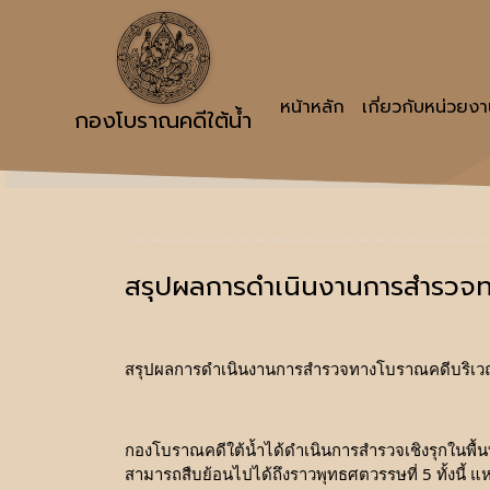
หน้าหลัก
เกี่ยวกับหน่วยง
กองโบราณคดีใต้น้ำ
สรุปผลการดำเนินงานการสำรวจท
สรุปผลการดำเนินงานการสำรวจทางโบราณคดีบริเว
กองโบราณคดีใต้น้ำได้ดำเนินการสำรวจเชิงรุกในพื้
สามารถสืบย้อนไปได้ถึงราวพุทธศตวรรษที่ 5 ทั้งนี้ แหล่