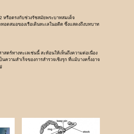
852 หรือตรงกับช่วงรัชสมัยพระบาทสมเด็จ
ป็นจุดทอดสมอของเรือเดินทะเลในอดีต ซึ่งแสดงถึงบทบาท
ตร์ทางทะเลเช่นนี้ สะท้อนให้เห็นถึงความต่อเนื่อง
็นความสำเร็จของการสำรวจเชิงรุก ที่แม้บางครั้งอาจ
ญ