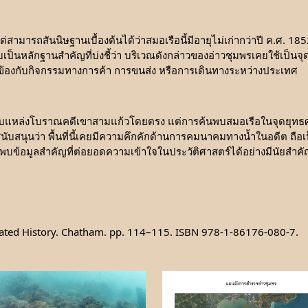
สามารถสันนิษฐานเบื้องต้นได้ว่าสมอเรือนี้มีอายุไม่เก่ากว่าปี ค.ศ. 1
ึงนับเป็นหลักฐานสำคัญที่บ่งชี้ว่า บริเวณดังกล่าวของอ่าวชุมพรเคยใช้เ
ี่ยวข้องกับกิจกรรมทางการค้า การขนส่ง หรือการเดินทางระหว่างประเทศ
กับแหล่งโบราณคดีเขาสามแก้วโดยตรง แต่การค้นพบสมอเรือในจุดยุทธศาส
สนุนว่า พื้นที่นี้เคยมีความคึกคักด้านการคมนาคมทางน้ำในอดีต ถือเป
พบข้อมูลสำคัญที่ต่อยอดความเข้าใจในประวัติศาสตร์ได้อย่างมีนัยสำคั
strated History. Chatham. pp. 114–115. ISBN 978-1-86176-080-7.