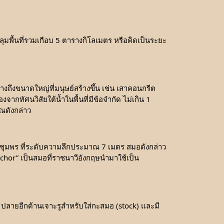
มพื้นที่รวมเกือบ 5 ตารางกิโลเมตร หรือคิดเป็นระยะ
งขนาดใหญ่ที่มนุษย์สร้างขึ้น เช่น เสาคอนกรีต 
ทัศนวิสัยใต้น้ำในพื้นที่มีข้อจำกัด ไม่เกิน 1 
ณดังกล่าว
ชุมพร ที่ระดับความลึกประมาณ 7 เมตร สมอดังกล่าว
 Anchor” เป็นสมอที่ราชนาวีอังกฤษนำมาใช้เป็น
ป ปลายอีกด้านเจาะรูสำหรับใส่กะสมอ (stock) และมี