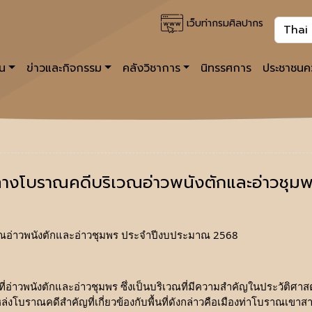
เว็บท่ากรมศิลปากร
าน
ข่าวและกิจกรรม
คลังวิชาการ
นิทรรศการ
ประชาชนคว
างโบราณคดีบริเวณอ่าวพนังตักและอ่าวชุ
ณอ่าวพนังตักและอ่าวชุมพร ประจำปีงบประมาณ 2568
นที่อ่าวพนังตักและอ่าวชุมพร ซึ่งเป็นบริเวณที่มีความสำคัญในประวัต
งโบราณคดีสำคัญที่เกี่ยวข้องกับพื้นที่ดังกล่าวคือเมืองท่าโบราณเขาสามแก้