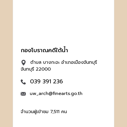
กองโบราณคดีใต้น้ำ
ตำบล บางกะจะ อำเภอเมืองจันทบุรี
จันทบุรี 22000
039 391 236
uw_arch@finearts.go.th
จำนวนผู้เข้าชม 7,511 คน