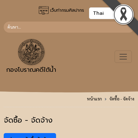
เว็บท่ากรมศิลปากร
กองโบราณคดีใต้น้ำ
หน้าแรก
จัดซื้อ - จัดจ้าง
จัดซื้อ - จัดจ้าง