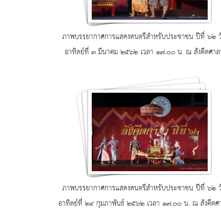
ภาพบรรยากาศการแสดงดนตรีสำหรับประชาชน ปีที่ ๖๒ ว
อาทิตย์ที่ ๓ มีนาคม ๒๕๖๒ เวลา ๑๗.๐๐ น. ณ สังคีตศาล
บริเวณพิพิธภัณฑสถานแห่งชาติ พระนคร
ภาพบรรยากาศการแสดงดนตรีสำหรับประชาชน ปีที่ ๖๒ ว
อาทิตย์ที่ ๒๔ กุมภาพันธ์ ๒๕๖๒ เวลา ๑๗.๐๐ น. ณ สังคีตศ
บริเวณพิพิธภัณฑสถานแห่งชาติ พระนคร