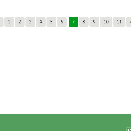
1
2
3
4
5
6
7
8
9
10
11
›