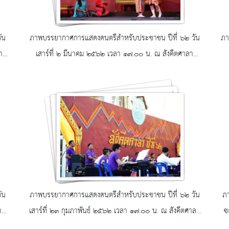
ัน
ภาพบรรยากาศการแสดงดนตรีสำหรับประชาชน ปีที่ ๖๒ วัน
ภา
า
เสาร์ที่ ๒ มีนาคม ๒๕๖๒ เวลา ๑๗.๐๐ น. ณ สังคีตศาลา
บริเวณพิพิธภัณฑสถานแห่งชาติ พระนคร
ัน
ภาพบรรยากาศการแสดงดนตรีสำหรับประชาชน ปีที่ ๖๒ วัน
ภา
าลา
เสาร์ที่ ๒๓ กุมภาพันธ์ ๒๕๖๒ เวลา ๑๗.๐๐ น. ณ สังคีตศาลา
ซ
บริเวณพิพิธภัณฑสถานแห่งชาติ พระนคร