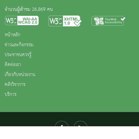
จำนวนผู้เข้าชม 26,869 คน
หน้าหลัก
ข่าวและกิจกรรม
ประชาชนควรรู้
ติดต่อเรา
เกี่ยวกับหน่วยงาน
คลังวิชาการ
บริการ
สงวนลิขสิทธิ์ © 2563 กรมศิลปากร. กระทรวงวัฒนธรรม -
นโยบายเว็บไซต์
|
มาตรฐาน
|
นโยบายการ