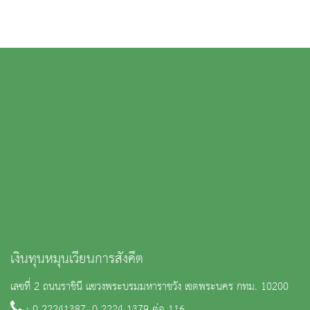
เงินทุนหมุนเวียนการสังคีต
เลขที่ 2 ถนนราชินี แขวงพระบรมมหาราชวัง เขตพระนคร กทม. 10200
: 0 22241387, 0 2224 1379 ต่อ 116