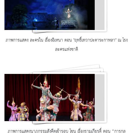
ภาพการแสดง ละครใน เรื่องอิเหนา ตอน "ฤทธิ์เทวาปะตาระกาหลา" ณ โรง
ละครแห่งชาติ
ภาพการแสดงนาฏกรรมสังคีตเข้ารอบ โขน เรื่องรามเกียรติ์ ตอน “การกล