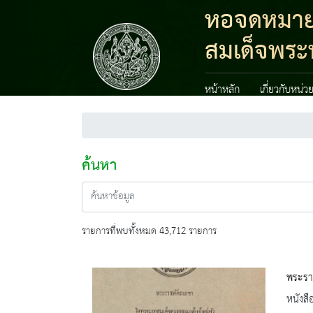
หอจดหมายเห
สมเด็จพระน
หน้าหลัก
เกี่ยวกับหน่ว
ค้นหา
รายการที่พบทั้งหมด 43,712 รายการ
พระราช
หนังสื