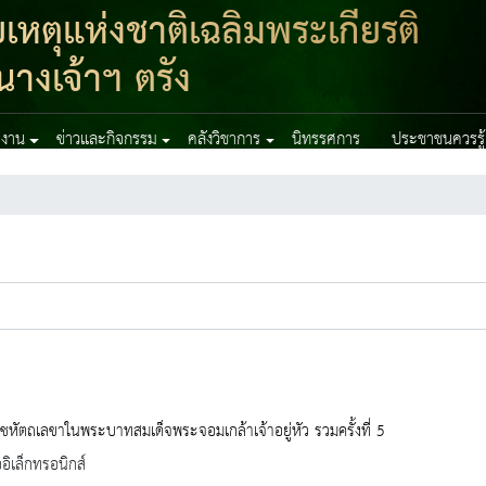
ตุแห่งชาติเฉลิมพระเกียรติ
างเจ้าฯ ตรัง
ยงาน
ข่าวและกิจกรรม
คลังวิชาการ
นิทรรศการ
ประชาชนควรรู้
หัตถเลขาในพระบาทสมเด็จพระจอมเกล้าเจ้าอยู่หัว รวมครั้งที่ 5
ออิเล็กทรอนิกส์