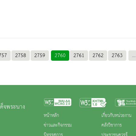
757
2758
2759
2760
2761
2762
2763
...
เด็จพระนาง
หน้าหลัก
เกี่ยวกับหน่วยงาน
ข่าวและกิจกรรม
คลังวิชาการ
นิทรรศการ
ประชาชนควรรู้