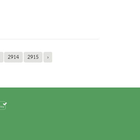
2914
2915
›