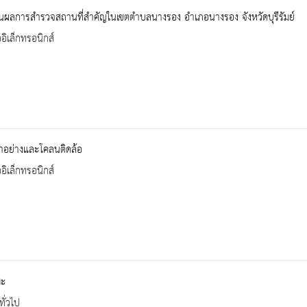
นผลการสำรวจสถานที่สำคัญในเขตตำบลนางรอง อำเภอนางรอง จังหวัดบุรีรัมย์
ออิเล็กทรอนิกส์
อาอย่างและโคลนติดล้อ
ออิเล็กทรอนิกส์
พะ
ทั่วไป