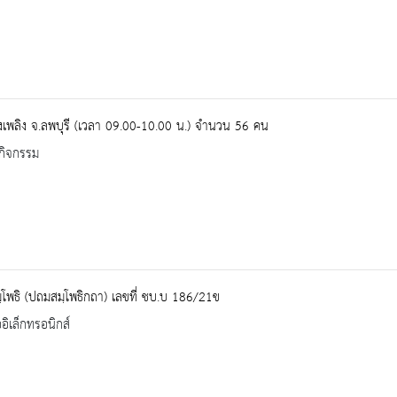
งเพลิง จ.ลพบุรี (เวลา 09.00-10.00 น.) จำนวน 56 คน
กิจกรรม
โพธิ (ปถมสมฺโพธิกถา) เลขที่ ชบ.บ 186/21ข
ออิเล็กทรอนิกส์