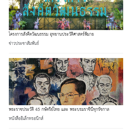
โครงการสังคีตวัฒนธรรม อุทยานประวัติศาสตร์พิมาย
ข่าวประชาสัมพันธ์
พระราชประวัติ 45 กษัตริย์ไทย และ พระบรมราชินีทุกรัชกาล
หนังสืออิเล็กทรอนิกส์