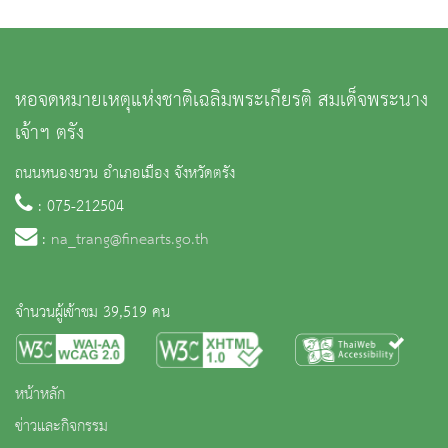
หอจดหมายเหตุแห่งชาติเฉลิมพระเกียรติ สมเด็จพระนาง
เจ้าฯ ตรัง
ถนนหนองยวน อำเภอเมือง จังหวัดตรัง
: 075-212504
:
na_trang@finearts.go.th
จำนวนผู้เข้าชม 39,519 คน
หน้าหลัก
ข่าวและกิจกรรม