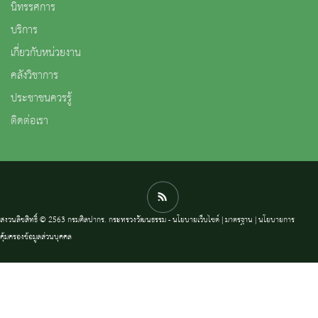
นิทรรศการ
บริการ
เกี่ยวกับหน่วยงาน
คลังวิชาการ
ประชาชนควรรู้
ติดต่อเรา
สงวนลิขสิทธิ์ © 2563 กรมศิลปากร. กระทรวงวัฒนธรรม -
นโยบายเว็บไซต์
|
มาตรฐาน
|
นโยบายการ
คุ้มครองข้อมูลส่วนบุคคล