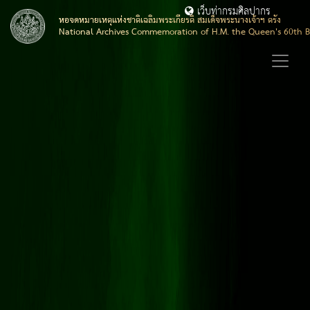
เว็บท่ากรมศิลปากร
หอจดหมายเหตุแห่งชาติเฉลิมพระเกียรติ สมเด็จพระนางเจ้าฯ ตรัง
National Archives Commemoration of H.M. the Queen's 60th B