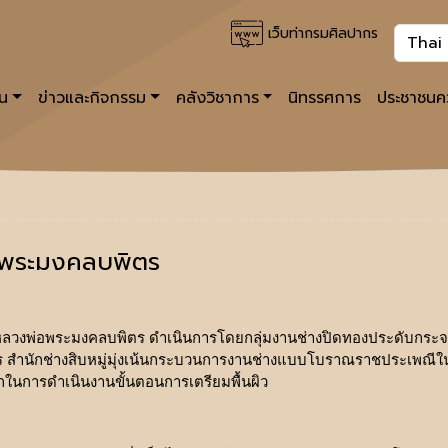
เว็บท่ากรมศิลปากร
าน
ข่าวและกิจกรรม
คลังวิชาการ
นิทรรศการ
ประชาชนคว
พระมงคลบพิตร
พ่อพระมงคลบพิตร ดำเนินการโดยกลุ่มงานช่างปิดทองประดับกระจกและ
 สำนักช่างสิบหมู่มุ่งเน้นกระบวนการงานช่างแบบโบราณราชประเพณีใ
ักในการดำเนินงานขั้นตอนการเตรียมพื้นผิว