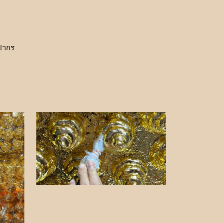
ลปากร