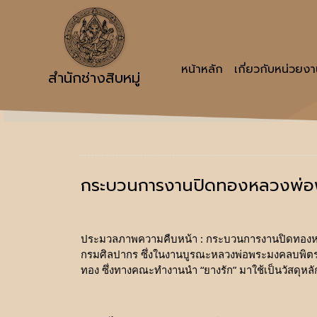
หน้าหลัก
เกี่ยวกับหน่วยง
สำนักช่างสิบหมู่
กระบวนการงานปิดทองหลวงพ่อ
ประมวลภาพความคืบหน้า : กระบวนการงานปิดทองหลวง
กรมศิลปากร ซึ่งในงานบูรณะหลวงพ่อพระมงคลบพิตร
ทอง ซึ่งทางคณะทำงานนำ “ยางรัก” มาใช้เป็นวัสดุหล