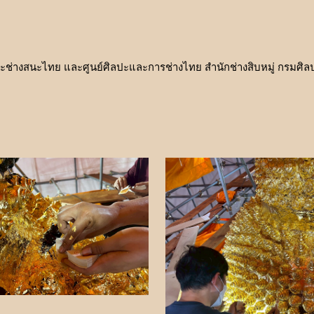
ละช่างสนะไทย และศูนย์ศิลปะและการช่างไทย สำนักช่างสิบหมู่ กรมศิ