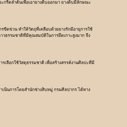
างจะกรีดลำต้นเพื่อเอายางดิบออกมา ยางดิบมีลักษณะ
ีดข่วน ทำให้วัตถุที่เคลือบด้วยยางรักมีอายุการใช้
าวธรรมชาติที่มีคุณสมบัติในการยึดเกาะสูงมาก จึง
เลือกใช้วัสดุธรรมชาติ เพื่อสร้างสรรค์งานศิลปะที่มี
นินการโดยสำนักช่างสิบหมู่ กรมศิลปากร ได้ทาง