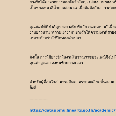
ยางรักได้มาจากยางของต้นรักใหญ่ (Gluta usitata หร
เป็นของเหลวสีน้ำตาลอ่อน แต่เมื่อสัมผัสกับอากาศจ
คุณสมบัติที่สำคัญของยางรัก คือ “ความทนทาน” เมื่อ
งานยาวนาน “ความเงางาม” ยางรักให้ความเงาที่สวยงาม
เหมาะสำหรับใช้ปิดทองคำเปลว
ดังนั้น การใช้ยางรักในงานโบราณราชประเพณีจึงไม่ใช่
คุณค่าสูงและคงทนข้ามกาลเวลา
สำหรับผู้ที่สนใจสามารถติดตามรายละเอียดขั้นตอ
ลิ้งค์
--------------
https://datasipmu.finearts.go.th/academic