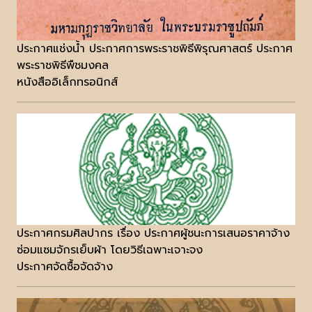
ประกาศแช่งน้ำ ประกาศการพระราชพิธีพิรุณศาสตร์ ประกาศ
พระราชพิธีพืชมงคล
หนังสืออิเล็กทรอนิกส์
ประกาศกรมศิลปากร เรื่อง ประกาศผู้ชนะการเสนอราคาจ้าง
ซ่อมแซมจักรเย็บผ้า โดยวิธีเฉพาะเจาะจง
ประกาศจัดซื้อจัดจ้าง