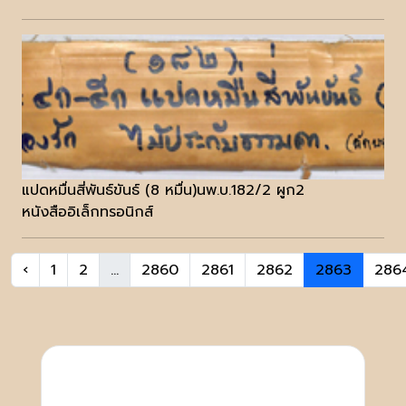
แปดหมื่นสี่พันธ์ขันธ์ (8 หมื่น)นพ.บ.182/2 ผูก2
หนังสืออิเล็กทรอนิกส์
‹
1
2
...
2860
2861
2862
2863
286