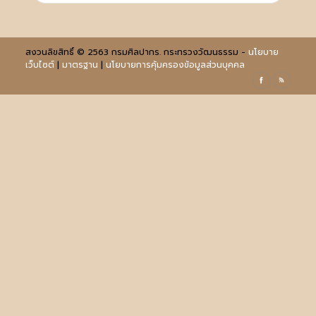
สงวนลิขสิทธิ์ © 2563 กรมศิลปากร. กระทรวงวัฒนธรรม -
นโยบาย
เว็บไซต์
|
มาตรฐาน
|
นโยบายการคุ้มครองข้อมูลส่วนบุคคล