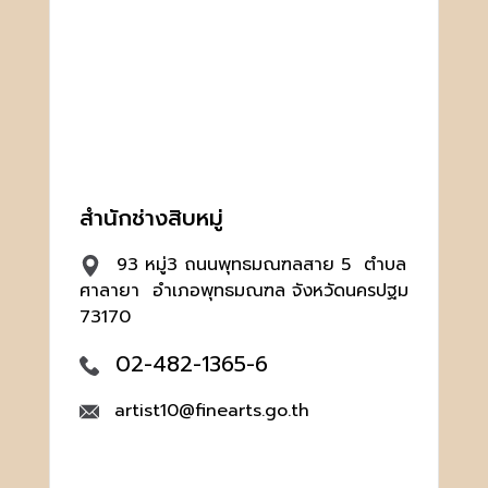
สำนักช่างสิบหมู่
93 หมู่3 ถนนพุทธมณฑลสาย 5 ตำบล
ศาลายา อำเภอพุทธมณฑล จังหวัดนครปฐม
73170
02-482-1365-6
artist10@finearts.go.th