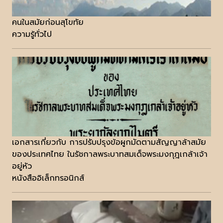
คนในสมัยก่อนสุโขทัย
ความรู้ทั่วไป
เอกสารเกี่ยวกับ การปรับปรุงข้อผูกมัดตามสัญญาล้าสมัย
ของประเทศไทย ในรัชกาลพระบาทสมเด็จพระมงกุฎเกล้าเจ้า
อยู่หัว
หนังสืออิเล็กทรอนิกส์