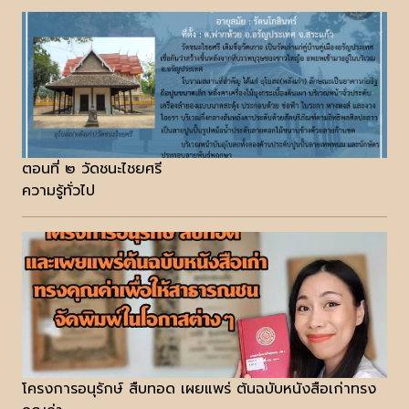
ตอนที่ ๒ วัดชนะไชยศรี
ความรู้ทั่วไป
โครงการอนุรักษ์ สืบทอด เผยแพร่ ต้นฉบับหนังสือเก่าทรง