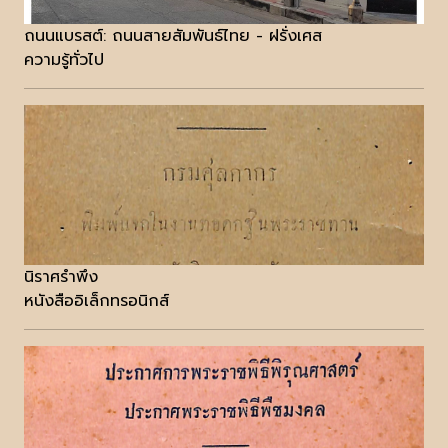
ถนนแบรสต์: ถนนสายสัมพันธ์ไทย - ฝรั่งเศส
ความรู้ทั่วไป
นิราศรำพึง
หนังสืออิเล็กทรอนิกส์