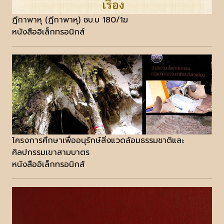
ฎีกาพาหุ (ฎีกาพาหุ) ชบ.บ 180/1ฆ
หนังสืออิเล็กทรอนิกส์
โครงการศึกษาเพื่ออนุรักษ์สิ่งแวดล้อมธรรมชาติและ
ศิลปกรรมเขาสามบาตร
หนังสืออิเล็กทรอนิกส์