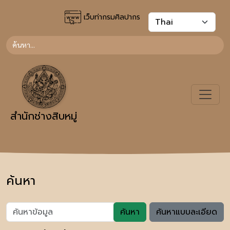
เว็บท่ากรมศิลปากร
สำนักช่างสิบหมู่
ค้นหา
ค้นหา
ค้นหาแบบละเอียด