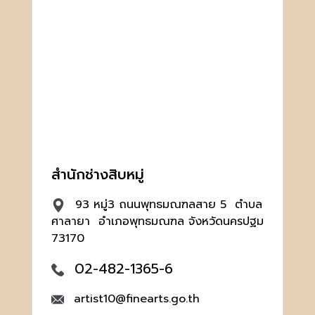
สำนักช่างสิบหมู่
93 หมู่3 ถนนพุทธมณฑลสาย 5 ตำบล
ศาลายา อำเภอพุทธมณฑล จังหวัดนครปฐม
73170
02-482-1365-6
artist10@finearts.go.th