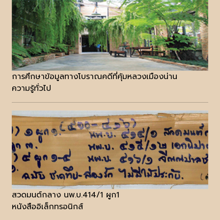
การศึกษาข้อมูลทางโบราณคดีที่คุ้มหลวงเมืองน่าน
ความรู้ทั่วไป
สวดมนต์กลาง นพ.บ.414/1 ผูก1
หนังสืออิเล็กทรอนิกส์