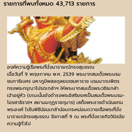
รายการที่พบทั้งหมด 43,713 รายการ
องค์ความรู้เรือพระที่นั่งนารายณ์ทรงสุบรรณ
เมื่อวันที่ 9 พฤษภาคม พ.ศ. 2539 พระบาทสมเด็จพระบรม
ชนกาธิเบศร มหาภูมิพลอดุลยเดชมหาราช บรมนาถบพิตร
ทรงพระกรุณาโปรดเกล้าฯ ให้พระบาทสมเด็จพระวชิรเกล้า
เจ้าอยู่หัว (ขณะนั้นยังดำรงพระอิสริยยศเป็นสมเด็จพระบรม-
โอรสาธิราชฯ สยามมกุฎราชกุมาร) เสด็จพระราชดำเนินแทน
พระองค์ ไปในพิธีน้อมเกล้าน้อมกระหม่อมถวายเรือพระที่นั่ง
นารายณ์ทรงสุบรรณ รัชกาลที่ 9 ณ พระที่นั่งราชกิจวินิจฉัย
ความรู้ทั่วไป