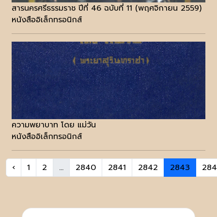
สารนครศรีธรรมราช ปีที่ 46 ฉบับที่ 11 (พฤศจิกายน 2559)
หนังสืออิเล็กทรอนิกส์
ความพยาบาท โดย แม่วัน
หนังสืออิเล็กทรอนิกส์
‹
1
2
...
2840
2841
2842
2843
28