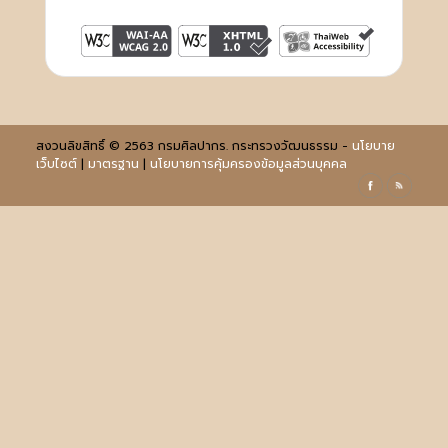
สงวนลิขสิทธิ์ © 2563 กรมศิลปากร. กระทรวงวัฒนธรรม -
นโยบาย
เว็บไซต์
|
มาตรฐาน
|
นโยบายการคุ้มครองข้อมูลส่วนบุคคล