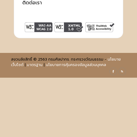
ติดต่อเรา
สงวนลิขสิทธิ์ © 2563 กรมศิลปากร. กระทรวงวัฒนธรรม -
นโยบาย
เว็บไซต์
|
มาตรฐาน
|
นโยบายการคุ้มครองข้อมูลส่วนบุคคล