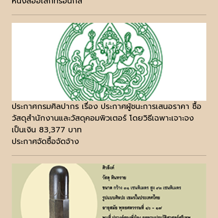
หนังสืออิเล็กทรอนิกส์
ประกาศกรมศิลปากร เรื่อง ประกาศผู้ชนะการเสนอราคา ซื้อ
วัสดุสำนักงานและวัสดุคอมพิวเตอร์ โดยวิธีเฉพาะเจาะจง
เป็นเงิน 83,377 บาท
ประกาศจัดซื้อจัดจ้าง