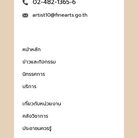
02-482-1365-6
artist10@finearts.go.th
หน้าหลัก
ข่าวและกิจกรรม
นิทรรศการ
บริการ
เกี่ยวกับหน่วยงาน
คลังวิชาการ
ประชาชนควรรู้