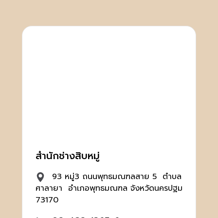
สำนักช่างสิบหมู่
93 หมู่3 ถนนพุทธมณฑลสาย 5 ตำบล
ศาลายา อำเภอพุทธมณฑล จังหวัดนครปฐม
73170