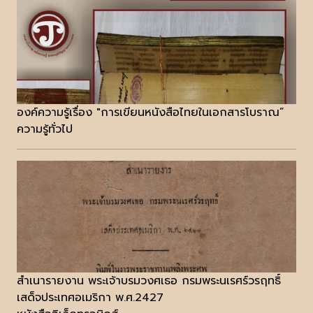
องค์ความรู้เรื่อง "การเขียนหนังสือไทยในเอกสารโบราณ”
ความรู้ทั่วไป
สำเนารายงาน พระเจ้าบรมวงศเธอ กรมพระนเรศร์วรฤทธิ์
เสด็จประเทศอเมริกา พ.ศ.2427