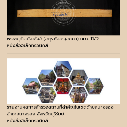
พระสมุทัยอริยสัจจ์ (จตุราริยสจฺจกถา) นม.บ.11/2
หนังสืออิเล็กทรอนิกส์
รายงานผลการสำรวจสถานที่สำคัญในเขตตำบลนางรอง
อำเภอนางรอง จังหวัดบุรีรัมย์
หนังสืออิเล็กทรอนิกส์