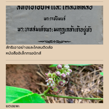
ลัทธิเอาอย่างและโคลนติดล้อ
หนังสืออิเล็กทรอนิกส์
แตงแพะ