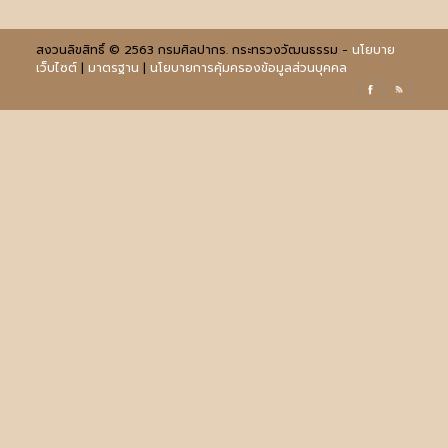
สงวนลิขสิทธิ์ © 2563 กรมศิลปากร. กระทรวงวัฒนธรรม -
นโยบาย
เว็บไซต์
|
มาตรฐาน
|
นโยบายการคุ้มครองข้อมูลส่วนบุคคล