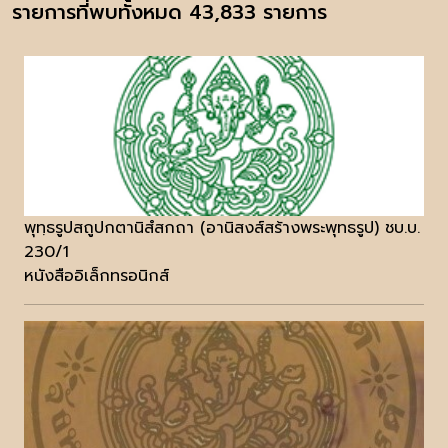
รายการที่พบทั้งหมด 43,833 รายการ
พุทฺธรูปสถูปกตานิสํสกถา (อานิสงส์สร้างพระพุทธรูป) ชบ.บ.
230/1
หนังสืออิเล็กทรอนิกส์