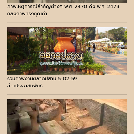
ภาพเหตุการณ์สำคัญต่างๆ พ.ศ. 2470 ถึง พ.ศ. 2473
คลังภาพทรงคุณค่า
รวมภาพงานตลาดปสาน 5-02-59
ข่าวประชาสัมพันธ์