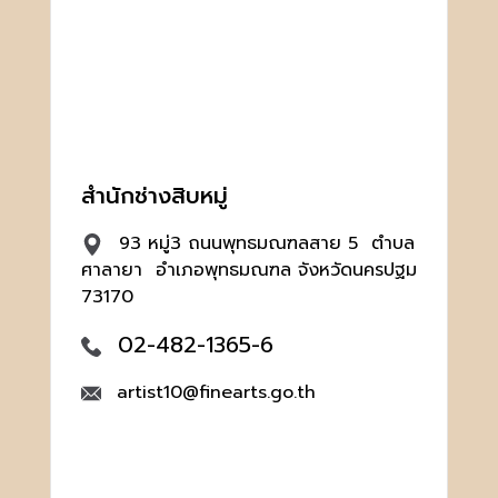
สำนักช่างสิบหมู่
93 หมู่3 ถนนพุทธมณฑลสาย 5 ตำบล
ศาลายา อำเภอพุทธมณฑล จังหวัดนครปฐม
73170
02-482-1365-6
artist10@finearts.go.th