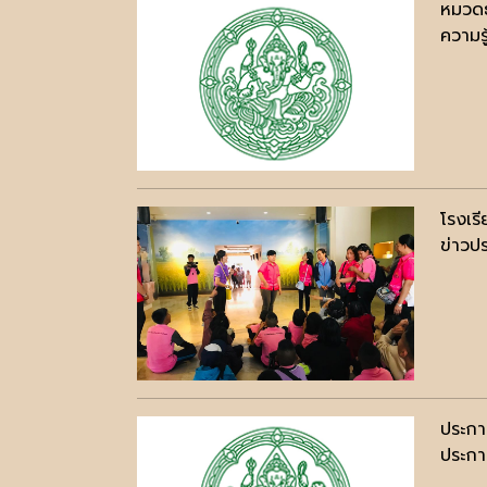
หมวดธ
ความรู
โรงเรี
ข่าวปร
ประกา
ประกาศ