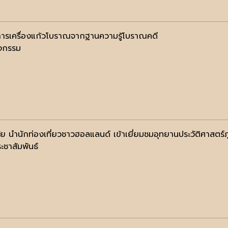
ารเครื่องแก้วโบราณจากฐานความรู้โบราณคดี
ิจกรรม
้ย นำนักท่องเที่ยวชาวฮอลแลนด์ เข้าเยี่ยมชมอุทยานประวัติศาสตร์
ะชาสัมพันธ์