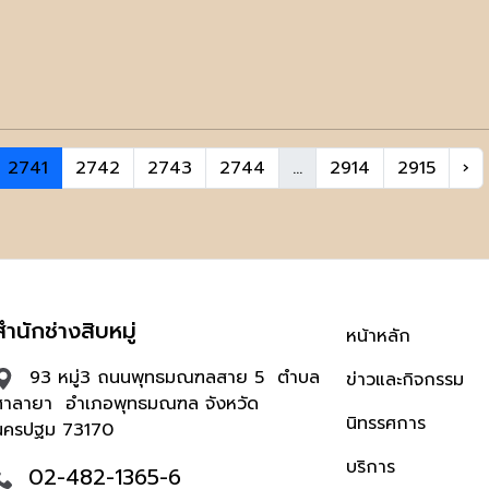
2741
2742
2743
2744
...
2914
2915
›
สำนักช่างสิบหมู่
หน้าหลัก
93 หมู่3 ถนนพุทธมณฑลสาย 5 ตำบล
ข่าวและกิจกรรม
ศาลายา อำเภอพุทธมณฑล จังหวัด
นิทรรศการ
นครปฐม 73170
บริการ
02-482-1365-6