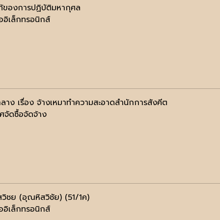
ท้ของการปฏิบัติมหากุศล
ออิเล็กทรอนิกส์
ลาง เรื่อง จ้างเหมาทำความสะอาดสำนักการสังคีต
จัดซื้อจัดจ้าง
สวิชย (อุณหิสวิชัย) (51/1ค)
ออิเล็กทรอนิกส์