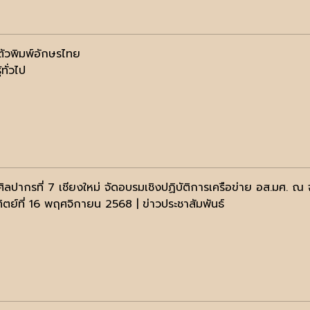
ตัวพิมพ์อักษรไทย
้ทั่วไป
ิลปากรที่ 7 เชียงใหม่ จัดอบรมเชิงปฏิบัติการเครือข่าย อส.มศ. ณ 
ทิตย์ที่ 16 พฤศจิกายน 2568 | ข่าวประชาสัมพันธ์