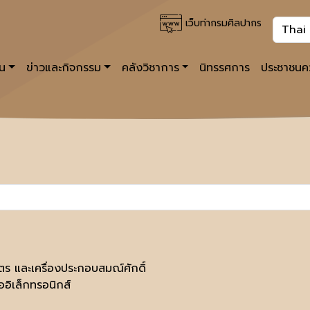
เว็บท่ากรมศิลปากร
าน
ข่าวและกิจกรรม
คลังวิชาการ
นิทรรศการ
ประชาชนคว
ตร และเครื่องประกอบสมณ์ศักดิ์
ออิเล็กทรอนิกส์