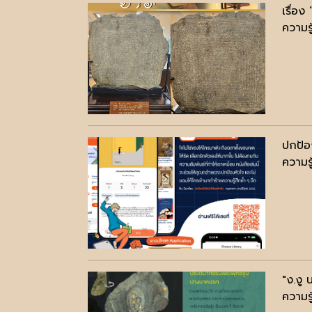
เรื่อ
ความรู
ปกป้อง
ความรู
"ง.งู
ความรู