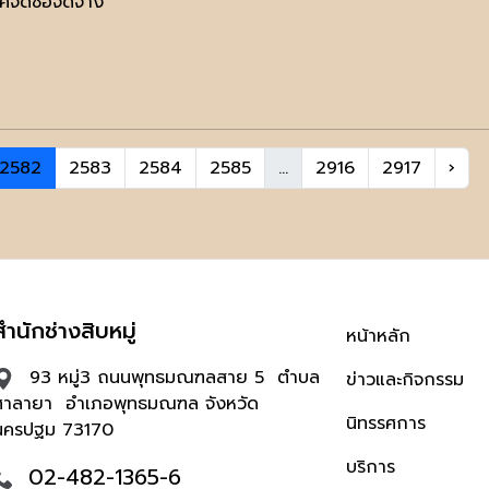
จัดซื้อจัดจ้าง
2582
2583
2584
2585
...
2916
2917
›
สำนักช่างสิบหมู่
หน้าหลัก
93 หมู่3 ถนนพุทธมณฑลสาย 5 ตำบล
ข่าวและกิจกรรม
ศาลายา อำเภอพุทธมณฑล จังหวัด
นิทรรศการ
นครปฐม 73170
บริการ
02-482-1365-6