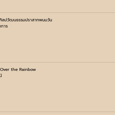
ศิลปวัฒนธรรมปราสาทพนมวัน
ศการ
 Over the Rainbow
น์