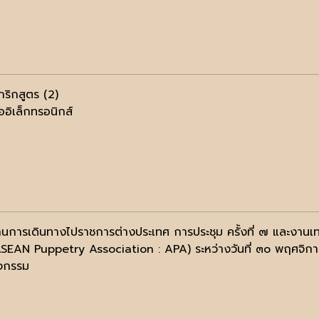
กริกสูตร (2)
ออิเล็กทรอนิกส์
นการเดินทางไปราชการต่างประเทศ การประชุม ครั้งที่ ๗ และงานเท
SEAN Puppetry Association : APA) ระหว่างวันที่ ๓๐ พฤศจิก
ิจกรรม