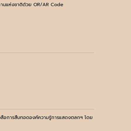
ฑสถานแห่งชาติด้วย OR/AR Code
นังสือการสืบทอดองค์ความรู้การแสดงตลกฯ โดย