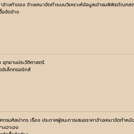
จ้างทำของ จ้างเหมาจัดทำระบบวิเคราะห์ข้อมูลเข้าชมพิพิธภัณ
ื้อจัดจ้าง
ง อุทยานประวัติศาสตร์
ออิเล็กทรอนิกส์
ศกรมศิลปากร เรื่อง ประกาศผู้ชนะการเสนอราคาจ้างเหมาจัดทำห
พาะเจาะจง