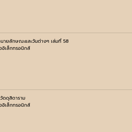
นายลักษณะและวันต่างๆ เล่มที่ 58
ออิเล็กทรอนิกส์
ิวัดดุสิดาราม
ออิเล็กทรอนิกส์