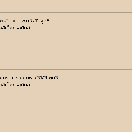
นตรนิทาน นพ.บ.7/11 ผูก8
ออิเล็กทรอนิกส์
ฺปกรณาธมฺม นพ.บ.31/3 ผูก3
ออิเล็กทรอนิกส์