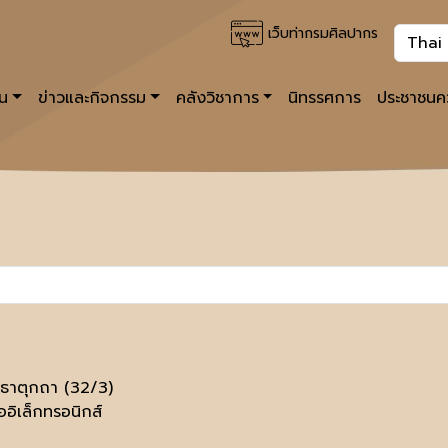
เว็บท่ากรมศิลปากร
าน
ข่าวและกิจกรรม
คลังวิชาการ
นิทรรศการ
ประชาชนคว
ธาตุกถา (32/3)
ออิเล็กทรอนิกส์