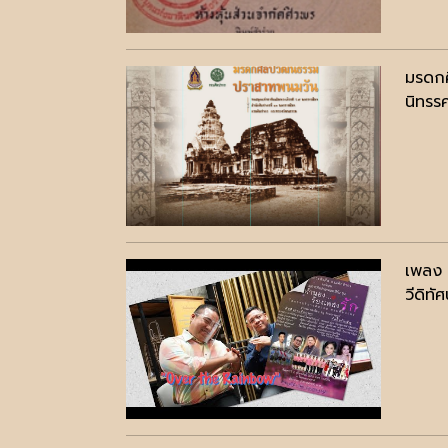
มรดก
นิทรร
เพลง
วีดิทัศ