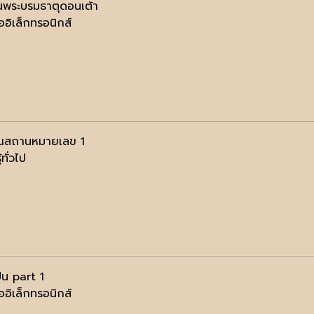
พระบรมธาตุดอนเต้า
ออิเล็กทรอนิกส์
ณสถานหมายเลข 1
้ทั่วไป
ืน part 1
ออิเล็กทรอนิกส์