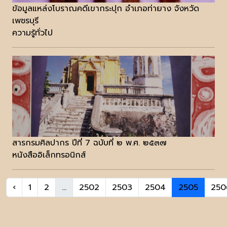
ข้อมูลแหล่งโบราณคดีเขากระปุก อำเภอท่ายาง จังหวัด
เพชรบุรี
ความรู้ทั่วไป
สารกรมศิลปากร ปีที่ 7 ฉบับที่ ๒ พ.ศ. ๒๕๓๗
หนังสืออิเล็กทรอนิกส์
‹
1
2
...
2502
2503
2504
2505
250