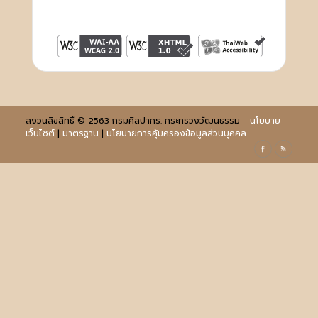
สงวนลิขสิทธิ์ © 2563 กรมศิลปากร. กระทรวงวัฒนธรรม -
นโยบาย
เว็บไซต์
|
มาตรฐาน
|
นโยบายการคุ้มครองข้อมูลส่วนบุคคล