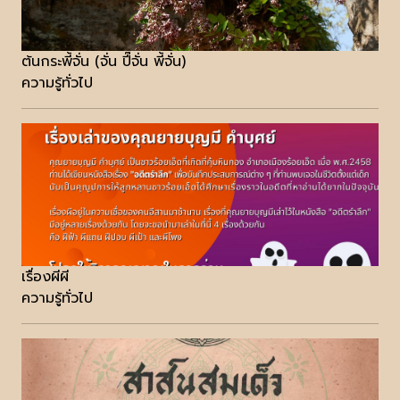
ต้นกระพี้จั่น (จั่น ปี๊จั่น พี้จั่น)
ความรู้ทั่วไป
เรื่องผีผี
ความรู้ทั่วไป