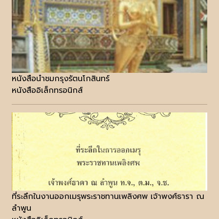
หนังสือนำชมกรุงรัตนโกสินทร์
หนังสืออิเล็กทรอนิกส์
ที่ระลึกในงานออกเมรุพระราชทานเพลิงศพ เจ้าพงศ์ธารา ณ
ลำพูน