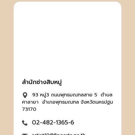
สำนักช่างสิบหมู่
93 หมู่3 ถนนพุทธมณฑลสาย 5 ตำบล
ศาลายา อำเภอพุทธมณฑล จังหวัดนครปฐม
73170
02-482-1365-6