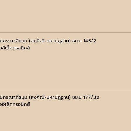
ฺปกรณาภิธมฺม (สงฺคิณี-มหาปฎฺฐาน) ชบ.บ 145/2
ออิเล็กทรอนิกส์
ฺปกรณาภิธมฺม (สงฺคิณี-มหาปฎฺฐาน) ชบ.บ 177/3ง
ออิเล็กทรอนิกส์