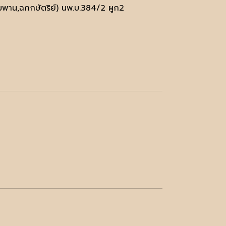
พาน,ฉกกษัตริย์) นพ.บ.384/2 ผูก2