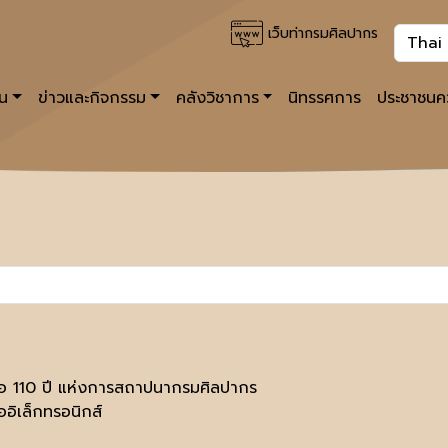
เว็บท่ากรมศิลปากร
าน
ข่าวและกิจกรรม
คลังวิชาการ
นิทรรศการ
ประชาชนคว
ือ 110 ปี แห่งการสถาปนากรมศิลปากร
ออิเล็กทรอนิกส์