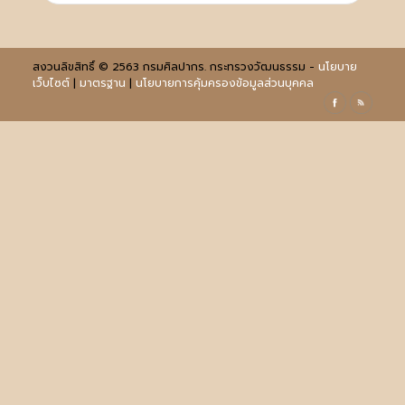
สงวนลิขสิทธิ์ © 2563 กรมศิลปากร. กระทรวงวัฒนธรรม -
นโยบาย
เว็บไซต์
|
มาตรฐาน
|
นโยบายการคุ้มครองข้อมูลส่วนบุคคล