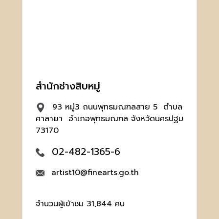
สำนักช่างสิบหมู่
93 หมู่3 ถนนพุทธมณฑลสาย 5 ตำบล
ศาลายา อำเภอพุทธมณฑล จังหวัดนครปฐม
73170
02-482-1365-6
artist10@finearts.go.th
จำนวนผู้เข้าชม 31,844 คน