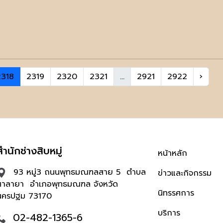
2318
2319
2320
2321
...
2921
2922
›
สำนักช่างสิบหมู่
หน้าหลัก
93 หมู่3 ถนนพุทธมณฑลสาย 5 ตำบล
ข่าวและกิจกรรม
ศาลายา อำเภอพุทธมณฑล จังหวัด
นิทรรศการ
นครปฐม 73170
บริการ
02-482-1365-6