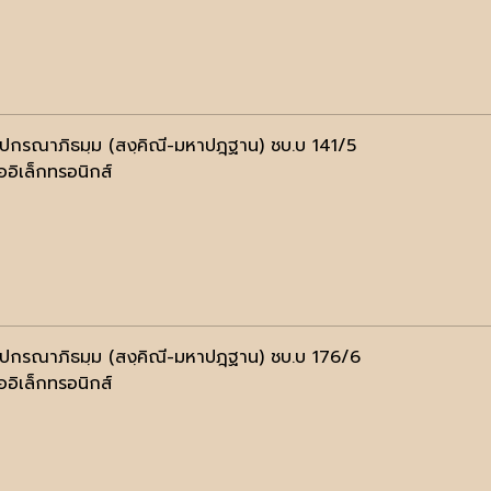
ฺปกรณาภิธมฺม (สงฺคิณี-มหาปฎฺฐาน) ชบ.บ 141/5
ออิเล็กทรอนิกส์
ฺปกรณาภิธมฺม (สงฺคิณี-มหาปฎฺฐาน) ชบ.บ 176/6
ออิเล็กทรอนิกส์