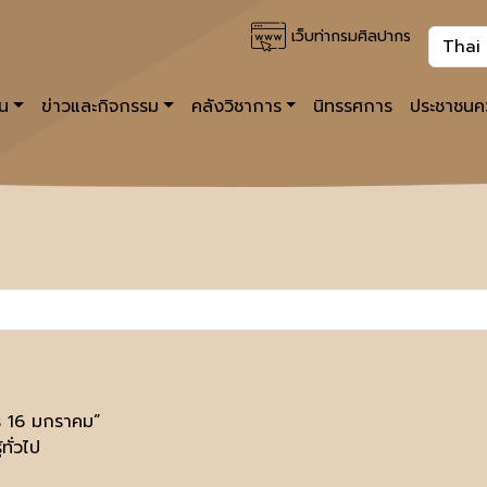
เว็บท่ากรมศิลปากร
าน
ข่าวและกิจกรรม
คลังวิชาการ
นิทรรศการ
ประชาชนคว
รู 16 มกราคม”
้ทั่วไป