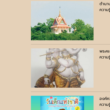
ตำนาน
ความรู
พระคเ
ความรู
องค์คว
ความรู