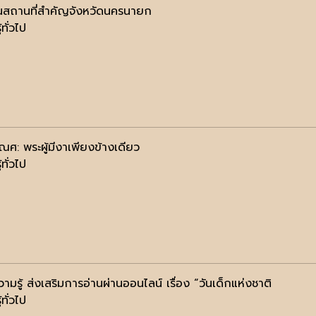
สถานที่สำคัญจังหวัดนครนายก
้ทั่วไป
ณศ: พระผู้มีงาเพียงข้างเดียว
้ทั่วไป
ามรู้ ส่งเสริมการอ่านผ่านออนไลน์ เรื่อง “วันเด็กแห่งชาติ
้ทั่วไป