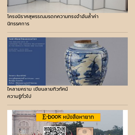
โครงนิราศสุพรรณมรดกความทรงจำอันล้ำค่า
นิทรรศการ
ไหลายคราม เขียนลายทิวทัศน์
ความรู้ทั่วไป