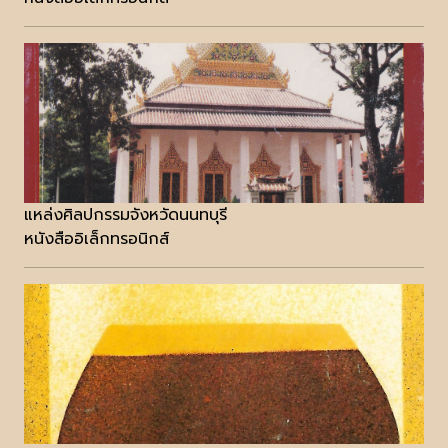
แหล่งศิลปกรรมจังหวัดนนทบุรี
หนังสืออิเล็กทรอนิกส์