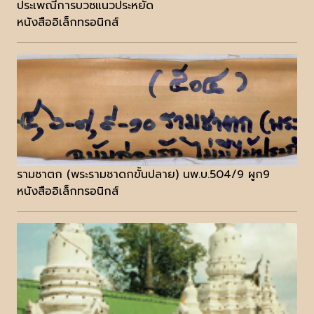
ประเพณีการบวชแนวประหยัด
หนังสืออิเล็กทรอนิกส์
รามชาตก (พระรามชาดกขั้นปลาย) นพ.บ.504/9 ผูก9
หนังสืออิเล็กทรอนิกส์