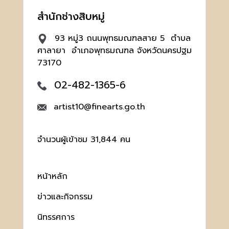
สำนักช่างสิบหมู่
93 หมู่3 ถนนพุทธมณฑลสาย 5 ตำบล
ศาลายา อำเภอพุทธมณฑล จังหวัดนครปฐม
73170
02-482-1365-6
artist10@finearts.go.th
จำนวนผู้เข้าชม 31,844 คน
หน้าหลัก
ข่าวและกิจกรรม
นิทรรศการ