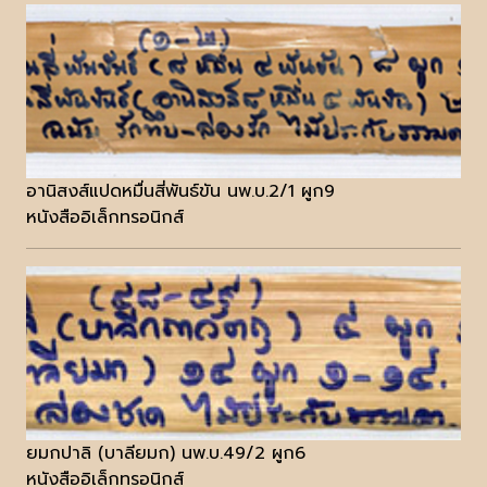
อานิสงส์แปดหมื่นสี่พันธ์ขัน นพ.บ.2/1 ผูก9
หนังสืออิเล็กทรอนิกส์
ยมกปาลิ (บาลียมก) นพ.บ.49/2 ผูก6
หนังสืออิเล็กทรอนิกส์