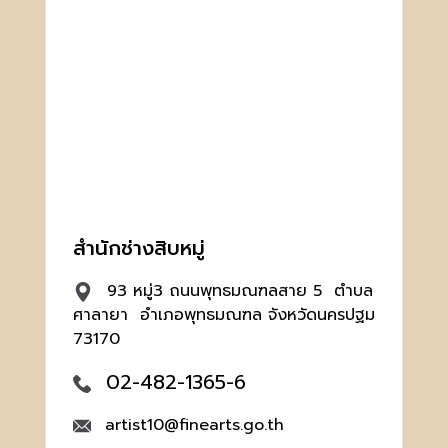
สำนักช่างสิบหมู่
93 หมู่3 ถนนพุทธมณฑลสาย 5 ตำบล
ศาลายา อำเภอพุทธมณฑล จังหวัดนครปฐม
73170
02-482-1365-6
artist10@finearts.go.th