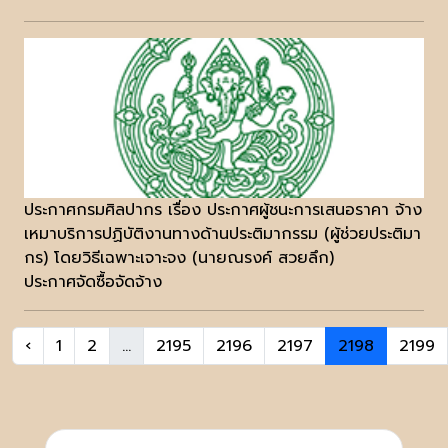
ประกาศกรมศิลปากร เรื่อง ประกาศผู้ชนะการเสนอราคา จ้าง
เหมาบริการปฏิบัติงานทางด้านประติมากรรม (ผู้ช่วยประติมา
กร) โดยวิธีเฉพาะเจาะจง (นายณรงค์ สวยลึก)
ประกาศจัดซื้อจัดจ้าง
‹
1
2
...
2195
2196
2197
2198
2199