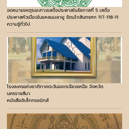
จดหมายเหตุระยะทางเสด็จประพาสในรัชกาลที่ 5 เสด็จ
ประพาสหัวเมืองในแหลมมลายู รัตนโกสินทรศก 117-118-11
ความรู้ทั่วไป
โรงละครแห่งชาติภาคตะวันออกเฉียงเหนือ จังหวัด
นครราชสีมา
หนังสืออิเล็กทรอนิกส์