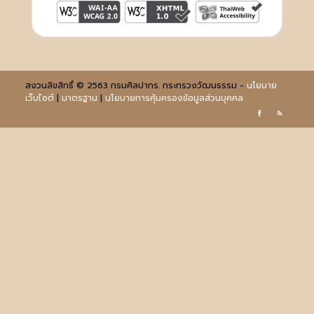
สงวนลิขสิทธิ์ © 2563 กรมศิลปากร. กระทรวงวัฒนธรรม -
นโยบาย
เว็บไซต์
|
มาตรฐาน
|
นโยบายการคุ้มครองข้อมูลส่วนบุคคล