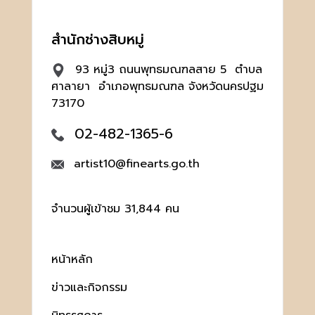
สำนักช่างสิบหมู่
93 หมู่3 ถนนพุทธมณฑลสาย 5 ตำบล
ศาลายา อำเภอพุทธมณฑล จังหวัดนครปฐม
73170
02-482-1365-6
artist10@finearts.go.th
จำนวนผู้เข้าชม 31,844 คน
หน้าหลัก
ข่าวและกิจกรรม