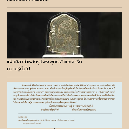
แผ่นศิลาจำหลักรูปพระพุทธเจ้าและจารึก
ความรู้ทั่วไป