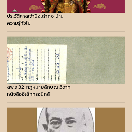
ประวัติศาลเจ้าปึงเถ่ากง น่าน
ความรู้ทั่วไป
สพ.ส.32 กฎหมายลักษณะวิวาท
หนังสืออิเล็กทรอนิกส์