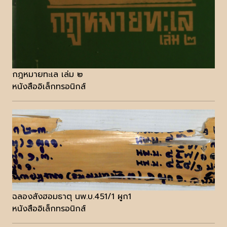
กฎหมายทะเล เล่ม ๒
หนังสืออิเล็กทรอนิกส์
ฉลองสังฮอมธาตุ นพ.บ.451/1 ผูก1
หนังสืออิเล็กทรอนิกส์