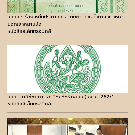
บทละครเรื่อง หมิ่นประมาทศาล ตบตา ฉวยอำนาจ และหนาม
ยอกเอาหนามบ่ง
หนังสืออิเล็กทรอนิกส์
มคฺคกตานิสํสกถา (อานิสงส์สร้างถนน) ชบ.บ. 262/1
หนังสืออิเล็กทรอนิกส์