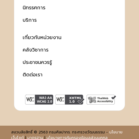
นิทรรศการ
บริการ
เกี่ยวกับหน่วยงาน
คลังวิชาการ
ประชาชนควรรู้
ติดต่อเรา
สงวนลิขสิทธิ์ © 2563 กรมศิลปากร. กระทรวงวัฒนธรรม -
นโยบาย
เว็บไซต์
|
มาตรฐาน
|
นโยบายการคุ้มครองข้อมูลส่วนบุคคล