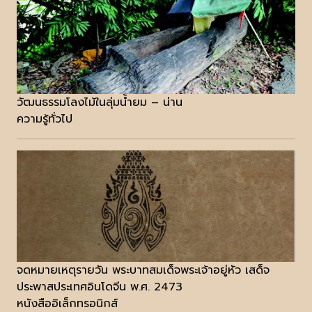
วัฒนธรรมโลงไม้ในลุ่มน้ำยม – น่าน
ความรู้ทั่วไป
จดหมายเหตุรายวัน พระบาทสมเด็จพระเจ้าอยู่หัว เสด็จ
ประพาสประเทศอินโดจีน พ.ศ. 2473
หนังสืออิเล็กทรอนิกส์