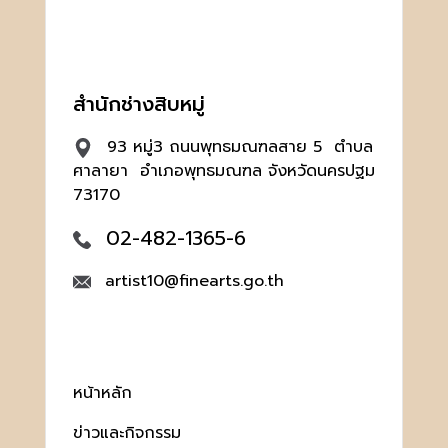
สำนักช่างสิบหมู่
93 หมู่3 ถนนพุทธมณฑลสาย 5 ตำบล
ศาลายา อำเภอพุทธมณฑล จังหวัดนครปฐม
73170
02-482-1365-6
artist10@finearts.go.th
หน้าหลัก
ข่าวและกิจกรรม