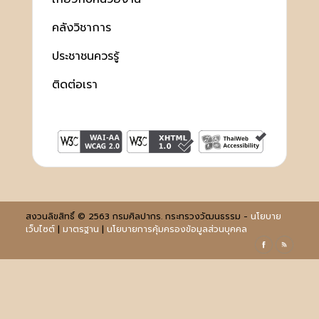
คลังวิชาการ
ประชาชนควรรู้
ติดต่อเรา
สงวนลิขสิทธิ์ © 2563 กรมศิลปากร. กระทรวงวัฒนธรรม -
นโยบาย
เว็บไซต์
|
มาตรฐาน
|
นโยบายการคุ้มครองข้อมูลส่วนบุคคล