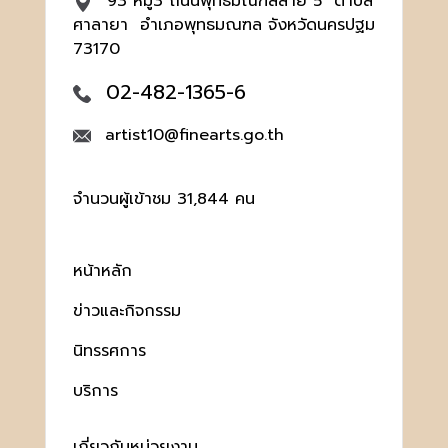
93 หมู่3 ถนนพุทธมณฑลสาย 5 ตำบล
ศาลายา อำเภอพุทธมณฑล จังหวัดนครปฐม
73170
02-482-1365-6
artist10@finearts.go.th
จำนวนผู้เข้าชม 31,844 คน
หน้าหลัก
ข่าวและกิจกรรม
นิทรรศการ
บริการ
เกี่ยวกับหน่วยงาน