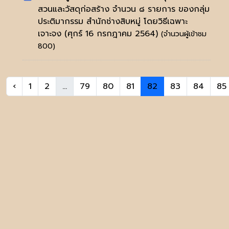
สวนและวัสดุก่อสร้าง จำนวน ๘ รายการ ของกลุ่ม
ประติมากรรม สำนักช่างสิบหมู่ โดยวิธีเฉพาะ
เจาะจง
(ศุกร์ 16 กรกฎาคม 2564)
(จำนวนผู้เข้าชม
800)
‹
1
2
...
79
80
81
82
83
84
85