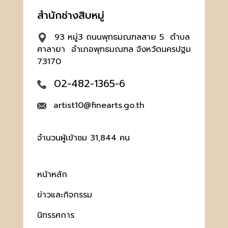
สำนักช่างสิบหมู่
93 หมู่3 ถนนพุทธมณฑลสาย 5 ตำบล
ศาลายา อำเภอพุทธมณฑล จังหวัดนครปฐม
73170
02-482-1365-6
artist10@finearts.go.th
จำนวนผู้เข้าชม 31,844 คน
หน้าหลัก
ข่าวและกิจกรรม
นิทรรศการ