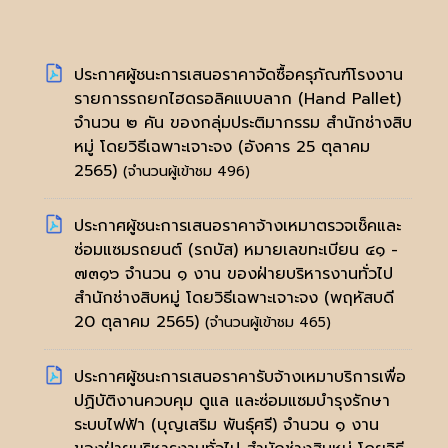
ประกาศผู้ชนะการเสนอราคาจัดซื้อครุภัณฑ์โรงงาน
รายการรถยกไฮดรอลิคแบบลาก (Hand Pallet)
จำนวน ๒ คัน ของกลุ่มประติมากรรม สำนักช่างสิบ
หมู่ โดยวิธีเฉพาะเจาะจง
(อังคาร 25 ตุลาคม
2565)
(จำนวนผู้เข้าชม 496)
ประกาศผู้ชนะการเสนอราคาจ้างเหมาตรวจเช็คและ
ซ่อมแซมรถยนต์ (รถบัส) หมายเลขทะเบียน ๔๑ -
๗๓๑๖ จำนวน ๑ งาน ของฝ่ายบริหารงานทั่วไป
สำนักช่างสิบหมู่ โดยวิธีเฉพาะเจาะจง
(พฤหัสบดี
20 ตุลาคม 2565)
(จำนวนผู้เข้าชม 465)
ประกาศผู้ชนะการเสนอราคารับจ้างเหมาบริการเพื่อ
ปฏิบัติงานควบคุม ดูแล และซ่อมแซมบำรุงรักษา
ระบบไฟฟ้า (บุญเสริม พันธุ์ศรี) จำนวน ๑ งาน