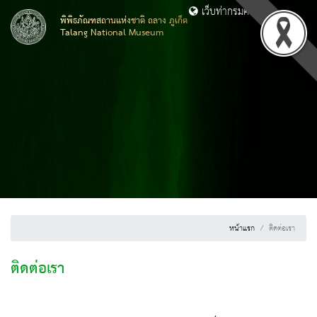
เว็บท่ากรมศิลปากร
พิพิธภัณฑสถานแห่งชาติ ถลาง ภูเก็ต
Talang National Museum
หน้าแรก
ติดต่อเรา
ติดต่อเรา