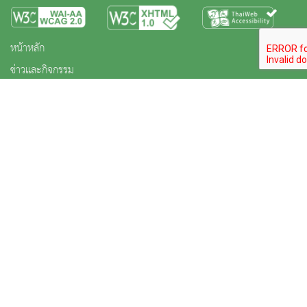
หน้าหลัก
ข่าวและกิจกรรม
นิทรรศการ
บริการ
เกี่ยวกับหน่วยงาน
คลังวิชาการ
ประชาชนควรรู้
ติดต่อเรา
สงวนลิขสิทธิ์ © 2563 กรมศิลปากร. กระทรวงวัฒนธรรม -
นโยบายเว็บไซต์
|
มาตรฐาน
|
นโยบายการ