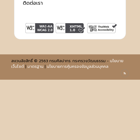
ติดต่อเรา
สงวนลิขสิทธิ์ © 2563 กรมศิลปากร. กระทรวงวัฒนธรรม -
นโยบาย
เว็บไซต์
|
มาตรฐาน
|
นโยบายการคุ้มครองข้อมูลส่วนบุคคล