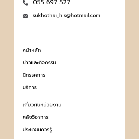
055 697 527
sukhothai_his@hotmail.com
หน้าหลัก
ข่าวและกิจกรรม
นิทรรศการ
บริการ
เกี่ยวกับหน่วยงาน
คลังวิชาการ
ประชาชนควรรู้