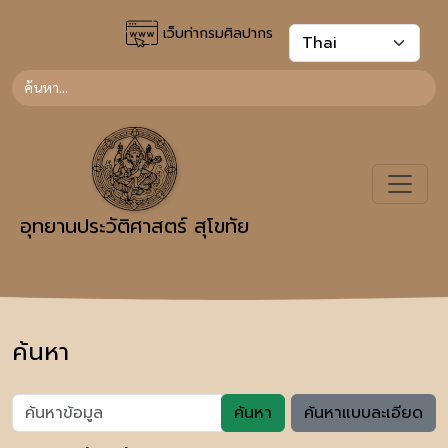
เว็บท่ากรมศิลปากร
อุทยานประวัติศาสตร์ สุโขทัย
ค้นหา
ค้นหา
ค้นหาแบบละเอียด