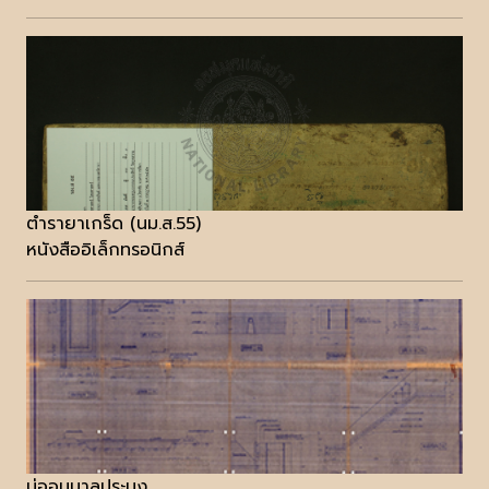
ตำรายาเกร็ด (นม.ส.55)
หนังสืออิเล็กทรอนิกส์
บ่ออนุบาลประมง