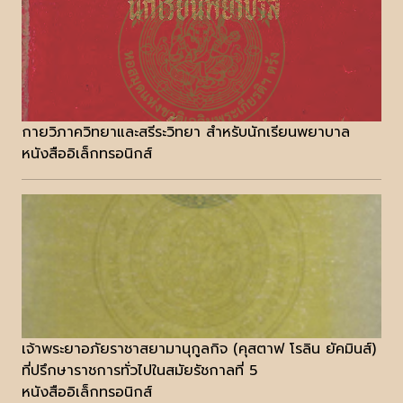
กายวิภาควิทยาและสรีระวิทยา สำหรับนักเรียนพยาบาล
หนังสืออิเล็กทรอนิกส์
เจ้าพระยาอภัยราชาสยามานุกูลกิจ (คุสตาฟ โรลิน ยัคมินส์)
ที่ปรึกษาราชการทั่วไปในสมัยรัชกาลที่ 5
หนังสืออิเล็กทรอนิกส์