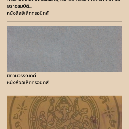
ยราชสมบัติ...
หนังสืออิเล็กทรอนิกส์
นิทานวรรณคดี
หนังสืออิเล็กทรอนิกส์