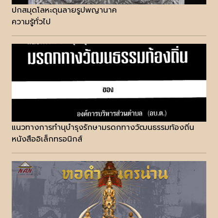
ปกสมุดโลหะดุนลายรูปพญานาค
ความรู้ทั่วไป
แนวทางการทำนุบำรุงรักษามรดกทางวัฒนธรรมท้องถิ่น
หนังสืออิเล็กทรอนิกส์