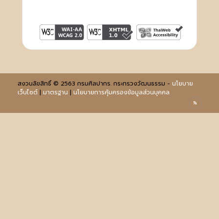
สงวนลิขสิทธิ์ © 2563 กรมศิลปากร. กระทรวงวัฒนธรรม -
นโยบาย
เว็บไซต์
|
มาตรฐาน
|
นโยบายการคุ้มครองข้อมูลส่วนบุคคล