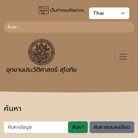
เว็บท่ากรมศิลปากร
อุทยานประวัติศาสตร์ สุโขทัย
ค้นหา
ค้นหา
ค้นหาแบบละเอียด