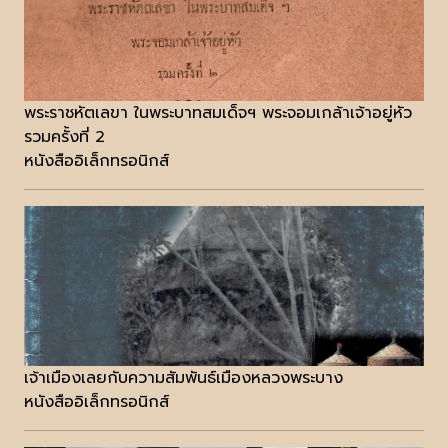
พระราชหัตเลขา ในพระบาทสมเด็จฯ พระจอมเกล้าเจ้าอยู่หัว
รวมครั้งที่ 2
หนังสืออิเล็กทรอนิกส์
เจ้าเมืองเลยกับความสัมพันธ์เมืองหลวงพระบาง
หนังสืออิเล็กทรอนิกส์