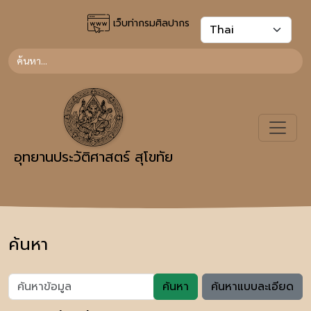
เว็บท่ากรมศิลปากร
อุทยานประวัติศาสตร์ สุโขทัย
ค้นหา
ค้นหา
ค้นหาแบบละเอียด