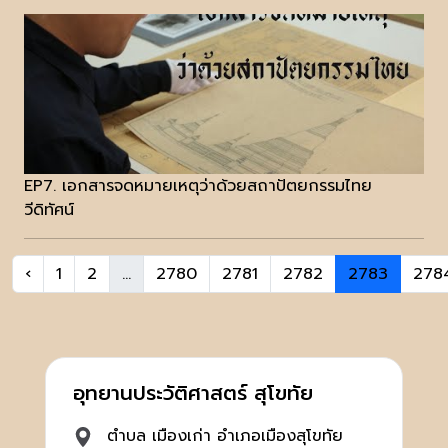
EP7. เอกสารจดหมายเหตุว่าด้วยสถาปัตยกรรมไทย
วีดิทัศน์
‹
1
2
...
2780
2781
2782
2783
278
อุทยานประวัติศาสตร์ สุโขทัย
ตำบล เมืองเก่า อำเภอเมืองสุโขทัย