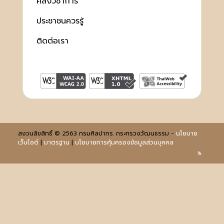
คลังวิชาการ
ประชาชนควรรู้
ติดต่อเรา
สงวนลิขสิทธิ์ © 2563 กรมศิลปากร. กระทรวงวัฒนธรรม -
นโยบาย
เว็บไซต์
|
มาตรฐาน
|
นโยบายการคุ้มครองข้อมูลส่วนบุคคล