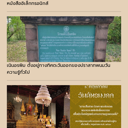
หนังสืออิเล็กทรอนิกส์
เนินอรพิม ตั้งอยู่ทางทิศตะวันออกของปราสาทพนมวัน
ความรู้ทั่วไป