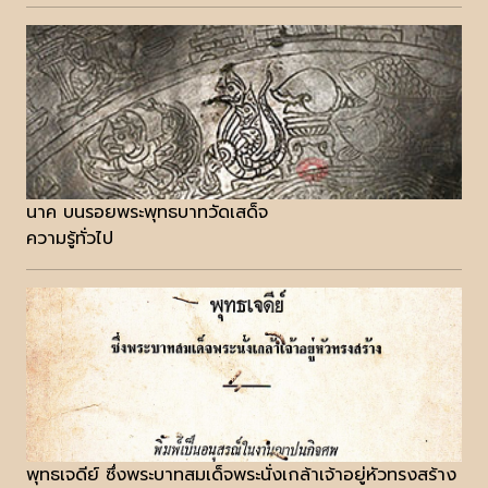
นาค บนรอยพระพุทธบาทวัดเสด็จ
ความรู้ทั่วไป
พุทธเจดีย์ ซึ่งพระบาทสมเด็จพระนั่งเกล้าเจ้าอยู่หัวทรงสร้าง