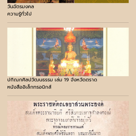
วันฉัตรมงคล
ความรู้ทั่วไป
ปกิณกศิลปวัฒนธรรม เล่ม 19 จังหวัดตราด
หนังสืออิเล็กทรอนิกส์