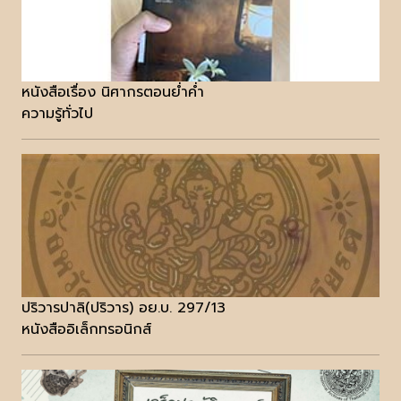
หนังสือเรื่อง นิศากรตอนย่ำค่ำ
ความรู้ทั่วไป
ปริวารปาลิ(ปริวาร) อย.บ. 297/13
หนังสืออิเล็กทรอนิกส์