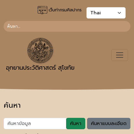
เว็บท่ากรมศิลปากร
อุทยานประวัติศาสตร์ สุโขทัย
ค้นหา
ค้นหา
ค้นหาแบบละเอียด