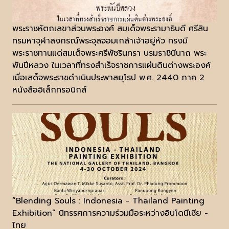
พระราชหัตถเลขาส่วนพระองค์ สมเด็จพระรามาธิบดี ศรีสิน
ทรมหาจุฬาลงกรณ์พระจุลจอมเกล้าเจ้าอยู่หัว ทรงมี
พระราชทานแด่สมเด็จพระศรีพัชรินทรา บรมราชินีนาถ พระ
พันปีหลวง ในเวลาที่ทรงสำเร็จราชการแผ่นดินต่างพระองค์
เมื่อเสด็จพระราชดำเนินประพาสยุโรป พ.ศ. 2440 ภาค 2
หนังสืออิเล็กทรอนิกส์
“Blending Souls : Indonesia - Thailand Painting
Exhibition” นิทรรศการความร่วมมือระหว่างอินโดนีเซีย -
ไทย