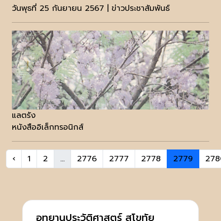
วันพุธที่ 25 กันยายน 2567 | ข่าวประชาสัมพันธ์
แลตรัง
หนังสืออิเล็กทรอนิกส์
‹
1
2
...
2776
2777
2778
2779
278
อุทยานประวัติศาสตร์ สุโขทัย