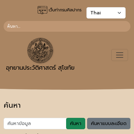
เว็บท่ากรมศิลปากร
อุทยานประวัติศาสตร์ สุโขทัย
ค้นหา
ค้นหา
ค้นหาแบบละเอียด