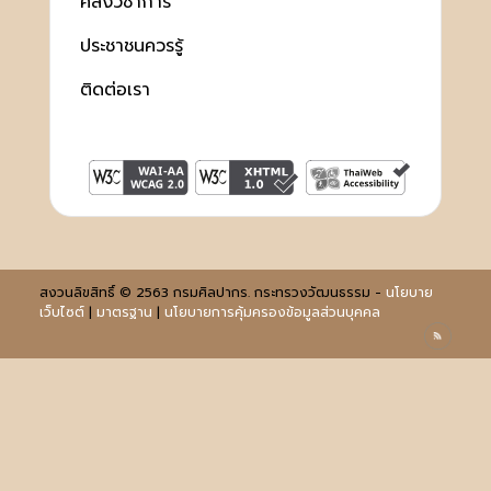
คลังวิชาการ
ประชาชนควรรู้
ติดต่อเรา
สงวนลิขสิทธิ์ © 2563 กรมศิลปากร. กระทรวงวัฒนธรรม -
นโยบาย
เว็บไซต์
|
มาตรฐาน
|
นโยบายการคุ้มครองข้อมูลส่วนบุคคล