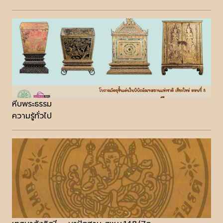
หีบพระธรรม
ความรู้ทั่วไป