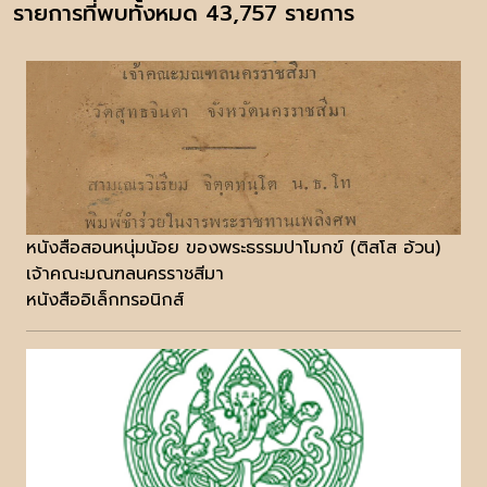
รายการที่พบทั้งหมด 43,757 รายการ
หนังสือสอนหนุ่มน้อย ของพระธรรมปาโมกข์ (ติสโส อ้วน)
เจ้าคณะมณฑลนครราชสีมา
หนังสืออิเล็กทรอนิกส์