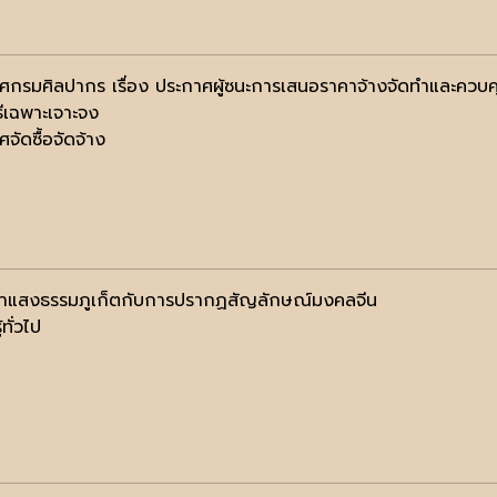
ศกรมศิลปากร เรื่อง ประกาศผู้ซนะการเสนอราคาจ้างจัดทำและควบค
ธีเฉพาะเจาะจง
จัดซื้อจัดจ้าง
้าแสงธรรมภูเก็ตกับการปรากฏสัญลักษณ์มงคลจีน
้ทั่วไป