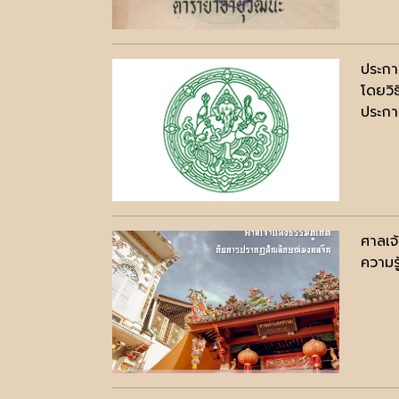
ประกา
โดยวิ
ประกาศ
ศาลเจ
ความรู