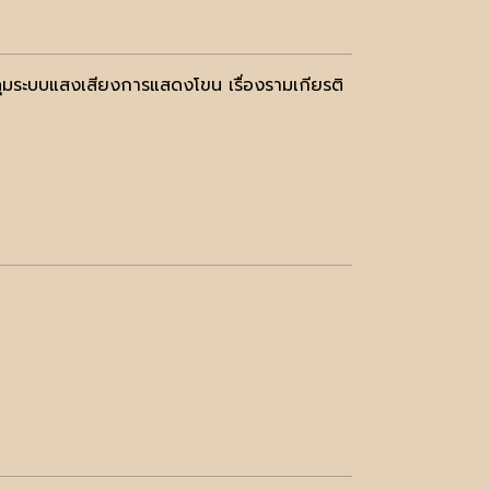
ุมระบบแสงเสียงการแสดงโขน เรื่องรามเกียรติ