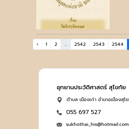
‹
1
2
...
2542
2543
2544
อุทยานประวัติศาสตร์ สุโขทัย
ตำบล เมืองเก่า อำเภอเมืองสุโข
055 697 527
sukhothai_his@hotmail.com