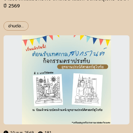
ปี 2569
อ่านต่อ...
10 เม.ย. 2569
181