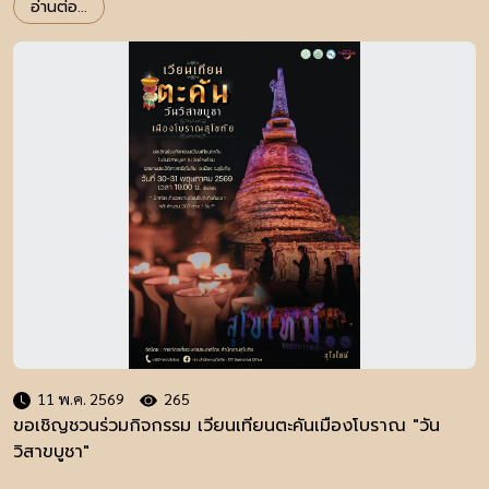
อ่านต่อ...
11 พ.ค. 2569
265
ขอเชิญชวนร่วมกิจกรรม เวียนเทียนตะคันเมืองโบราณ "วัน
วิสาขบูชา"