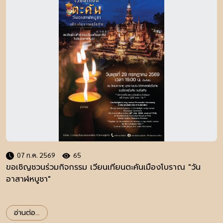
07 ก.ค. 2569
65
ขอเชิญชวนร่วมกิจกรรม เวียนเทียนตะคันเมืองโบราณ "วัน
อาสาฬหบูชา"
อ่านต่อ...