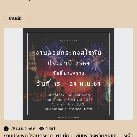
อ่านต่อ...
29 เม.ย. 2569
1461
งานประเพณีลอยกระทง เผาเทียน เล่นไฟ จังหวัดสุโขทัย ประจำ