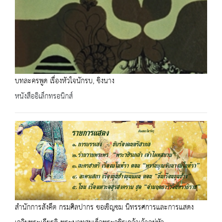
บทละครพูด เรื่องหัวใจนักรบ, ชิงนาง
หนังสืออิเล็กทรอนิกส์
สำนักการสังคีต กรมศิลปากร ขอเชิญชม นิทรรศการและการแสดง