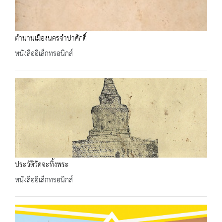
ตำนานเมืองนครจำปาศักดิ์
หนังสืออิเล็กทรอนิกส์
ประวัติวัดจะทิ้งพระ
หนังสืออิเล็กทรอนิกส์