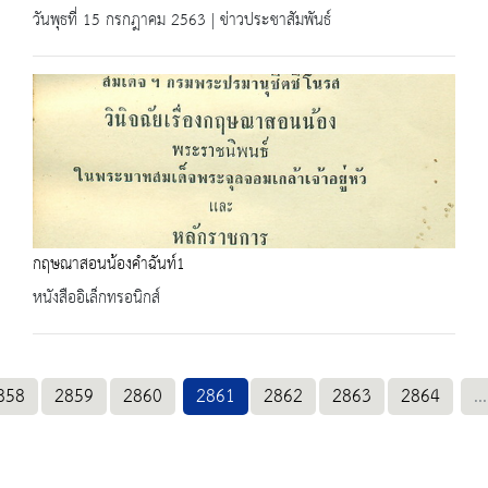
วันพุธที่ 15 กรกฎาคม 2563 | ข่าวประชาสัมพันธ์
กฤษณาสอนน้องคำฉันท์1
หนังสืออิเล็กทรอนิกส์
858
2859
2860
2861
2862
2863
2864
...