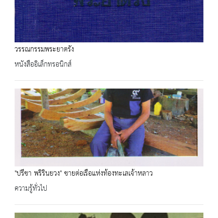
วรรณกรรมพระยาตรัง
หนังสืออิเล็กทรอนิกส์
"ปรีชา พริรินยวง" ชายต่อเรือแห่งท้องทะเลเจ้าหลาว
ความรู้ทั่วไป