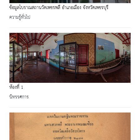
ข้อมูลโบราณสถานวัดเพชรพลี อำเภอเมือง จังหวัดเพชรบุรี
ความรู้ทั่วไป
ห้องที่ 1
นิทรรศการ