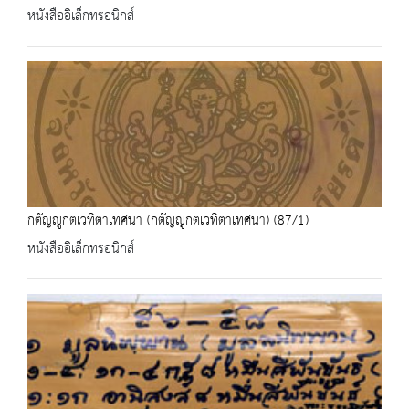
หนังสืออิเล็กทรอนิกส์
กตัญญูกตเวทิตาเทศนา (กตัญญูกตเวทิตาเทศนา) (87/1)
หนังสืออิเล็กทรอนิกส์