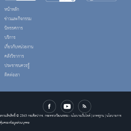
หน้าหลัก
ข่าวและกิจกรรม
นิทรรศการ
บริการ
เกี่ยวกับหน่วยงาน
คลังวิชาการ
ประชาชนควรรู้
ติดต่อเรา
สงวนลิขสิทธิ์ © 2563 กรมศิลปากร. กระทรวงวัฒนธรรม -
นโยบายเว็บไซต์
|
มาตรฐาน
|
นโยบายการ
คุ้มครองข้อมูลส่วนบุคคล