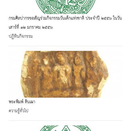
กรมศิลปากรขอเชิญร่วมกิจกรรมวันเด็กแห่งชาติ ประจำปี ๒๕๕๖ ในวัน
เสาร์ที่ ๑๒ มกราคม ๒๕๕๖
ปฏิทินกิจกรรม
พระพิมพ์ ดินเผา
ความรู้ทั่วไป