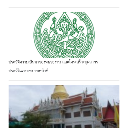
ประวัติความเป็นมาของหน่วยงาน เเละโครงสร้างบุคลากร
ประวัติและบทบาทหน้าที่