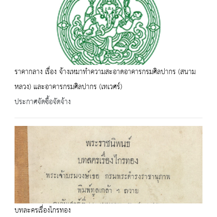
ราคากลาง เรื่อง จ้างเหมาทำความสะอาดอาคารกรมศิลปากร (สนาม
หลวง) และอาคารกรมศิลปากร (เทเวศร์)
ประกาศจัดซื้อจัดจ้าง
บทละครเรื่องไกรทอง