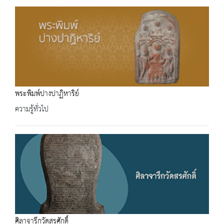
พระพิมพ์ปางปาฏิหาริย์
ความรู้ทั่วไป
ศิลาจารึกวัดสรศักดิ์