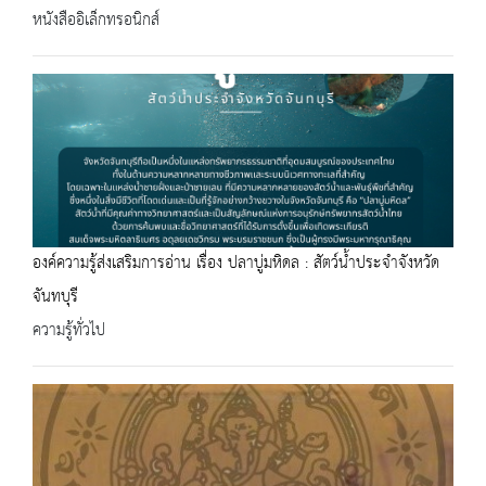
หนังสืออิเล็กทรอนิกส์
องค์ความรู้ส่งเสริมการอ่าน เรื่อง ปลาบู่มหิดล : สัตว์น้ำประจำจังหวัด
จันทบุรี
ความรู้ทั่วไป