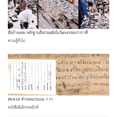
เรือบ้านขอม หลักฐานเรือร่วมสมัยในวัฒนธรรมทวาราวดี
ความรู้ทั่วไป
สพ.ส.68 คำกลอนประถม ก กา
หนังสืออิเล็กทรอนิกส์