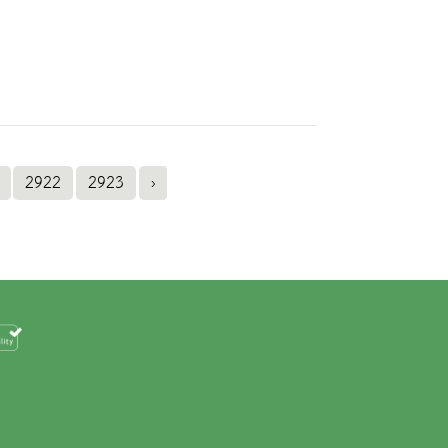
2922
2923
›