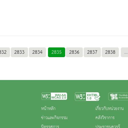
832
2833
2834
2835
2836
2837
2838
...
หน้าหลัก
เกี่ยวกับหน่วยงาน
ข่าวและกิจกรรม
คลังวิชาการ
นิทรรศการ
ประชาชนควรรู้