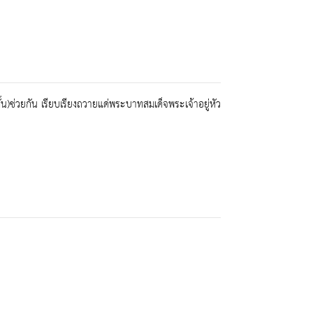
)ช่วยกัน เรียบเรียงถวายแด่พระบาทสมเด็จพระเจ้าอยู่หัว