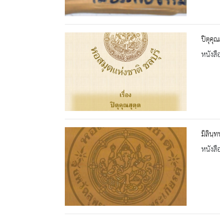
ปิตุคุ
หนังสื
มิลินฺ
หนังสื