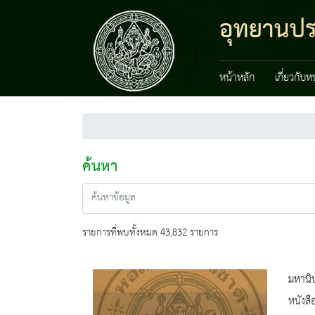
อุทยานปร
หน้าหลัก
เกี่ยวกับ
ค้นหา
รายการที่พบทั้งหมด 43,832 รายการ
มหานิ
หนังสื