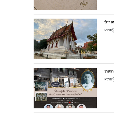
วัดทุ่งศ
ความรู้
รายการ
ความรู้