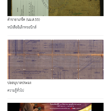
ตำรายาเกร็ด (นม.ส.55)
หนังสืออิเล็กทรอนิกส์
บ่ออนุบาลประมง
ความรู้ทั่วไป