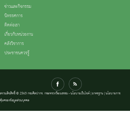
ข่าวและกิจกรรม
นิทรรศการ
ติดต่อเรา
เกี่ยวกับหน่วยงาน
คลังวิชาการ
ประชาชนควรรู้
สงวนลิขสิทธิ์ © 2563 กรมศิลปากร. กระทรวงวัฒนธรรม -
นโยบายเว็บไซต์
|
มาตรฐาน
|
นโยบายการ
คุ้มครองข้อมูลส่วนบุคคล