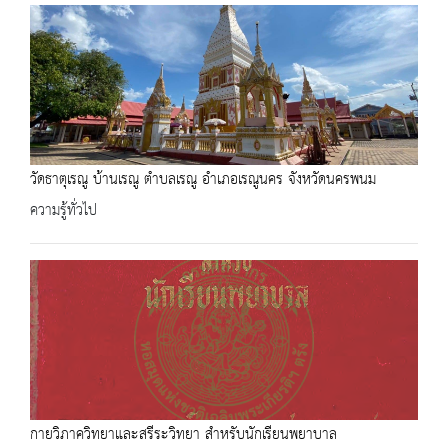
วัดธาตุเรณู บ้านเรณู ตำบลเรณู อำเภอเรณูนคร จังหวัดนครพนม
ความรู้ทั่วไป
กายวิภาควิทยาและสรีระวิทยา สำหรับนักเรียนพยาบาล