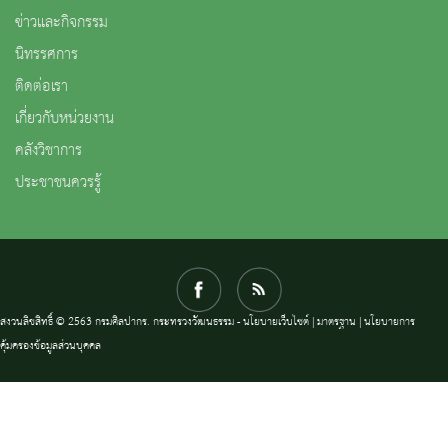
ข่าวและกิจกรรม
นิทรรศการ
ติดต่อเรา
เกี่ยวกับหน่วยงาน
คลังวิชาการ
ประชาชนควรรู้
สงวนลิขสิทธิ์ © 2563 กรมศิลปากร. กระทรวงวัฒนธรรม -
นโยบายเว็บไซต์
|
มาตรฐาน
|
นโยบายการ
คุ้มครองข้อมูลส่วนบุคคล