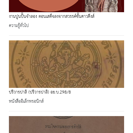
งานปูนปั้นจำลอง ตอนเสด็จลงจากสวรรค์ชั้นดาวดึงส์
ความรู้ทั่วไป
ปริวารปาลิ (ปริวารปาลิ) อย.บ.298/8
หนังสืออิเล็กทรอนิกส์