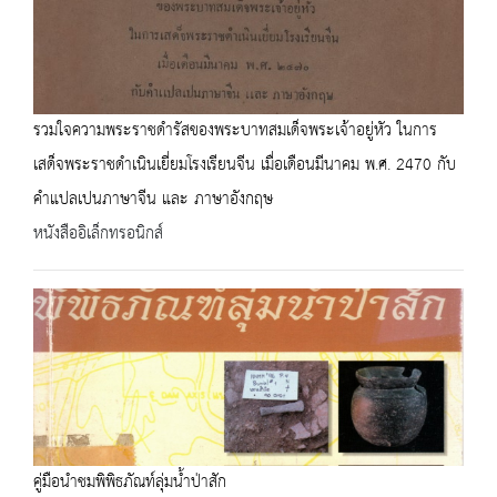
รวมใจความพระราชดำรัสของพระบาทสมเด็จพระเจ้าอยู่หัว ในการ
เสด็จพระราชดำเนินเยี่ยมโรงเรียนจีน เมื่อเดือนมีนาคม พ.ศ. 2470 กับ
คำแปลเปนภาษาจีน และ ภาษาอังกฤษ
หนังสืออิเล็กทรอนิกส์
คู่มือนำชมพิพิธภัณท์ลุ่มน้ำป่าสัก