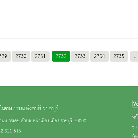
729
2730
2731
2732
2733
2734
2735
...
ภัณฑสถานแห่งชาติ ราชบุรี
หน้
นน วรเดช ตำบล หน้าเมือง เมือง ราชบุรี 70000
ข่
32 321 513
นิ