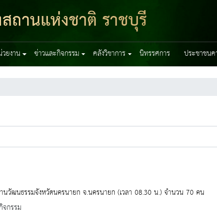
ฑสถานแห่งชาติ ราชบุรี
หน่วยงาน
ข่าวและกิจกรรม
คลังวิชาการ
นิทรรศการ
ประชาชนควร
งานวัฒนธรรมจังหวัดนครนายก จ.นครนายก (เวลา 08.30 น.) จำนวน 70 คน
กิจกรรม