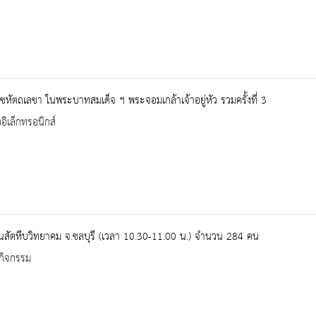
หัตถเลขา ในพระบาทสมเด็จ ฯ พระจอมเกล้าเจ้าอยู่หัว รวมครั้งที่ 3
ออิเล็กทรอนิกส์
ยนสัตหีบวิทยาคม จ.ชลบุรี (เวลา 10.30-11.00 น.) จำนวน 284 คน
กิจกรรม