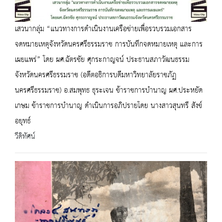
เสวนากลุ่ม “แนวทางการดำเนินงานเครือข่ายเพื่อรวบรวมเอกสาร
จดหมายเหตุจังหวัดนครศรีธรรมราช การบันทึกจดหมายเหตุ และการ
เผยแพร่” โดย ผศ.ฉัตรชัย ศุกระกาญจน์ ประธานสภาวัฒนธรรม
จังหวัดนครศรีธรรมราช (อดีตอธิการบดีมหาวิทยาลัยราชภัฏ
นครศรีธรรมราช) อ.สมพุทธ ธุระเจน ข้าราชการบำนาญ ผศ.ประหยัด
เกษม ข้าราชการบำนาญ ดำเนินการอภิปรายโดย นางสาวสุนทรี สังข์
อยุทธ์
วีดิทัศน์