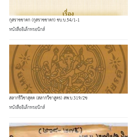
กุสราชชาตก (กุสราชชาตก) ชบ.บ.54/1-1
หนังสืออิเล็กทรอนิกส์
สลากริวิชาสุตฺต (สลากวิชาสูตร) สพ.บ.319/2ข
หนังสืออิเล็กทรอนิกส์