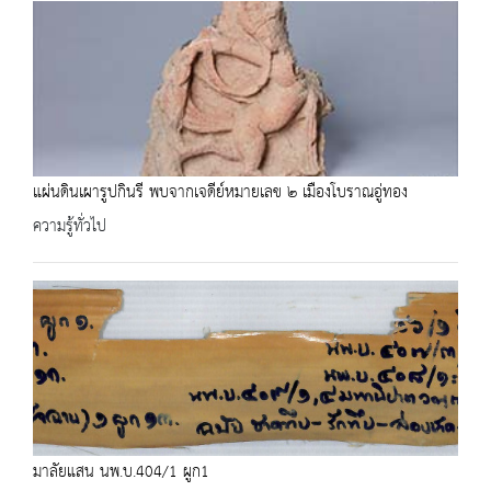
แผ่นดินเผารูปกินรี พบจากเจดีย์หมายเลข ๒ เมืองโบราณอู่ทอง
ความรู้ทั่วไป
มาลัยแสน นพ.บ.404/1 ผูก1