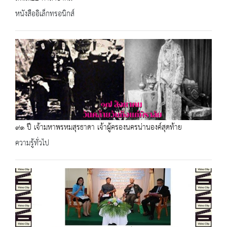
หนังสืออิเล็กทรอนิกส์
๙๑ ปี เจ้ามหาพรหมสุรธาดา เจ้าผู้ครองนครน่านองค์สุดท้าย
ความรู้ทั่วไป