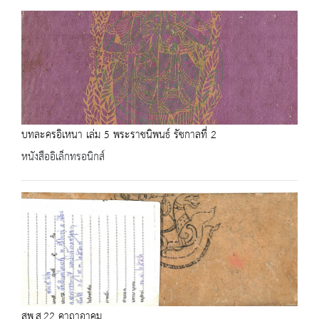
บทละครอิเหนา เล่ม 5 พระราชนิพนธ์ รัชกาลที่ 2
หนังสืออิเล็กทรอนิกส์
สพ.ส.22 คาถาอาคม