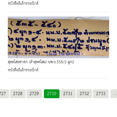
หนังสืออิเล็กทรอนิกส์
สุตฺตโสมชาตก (ลำสุตตโสม) นพ.บ.535/2 ผูก2
หนังสืออิเล็กทรอนิกส์
727
2728
2729
2730
2731
2732
2733
...