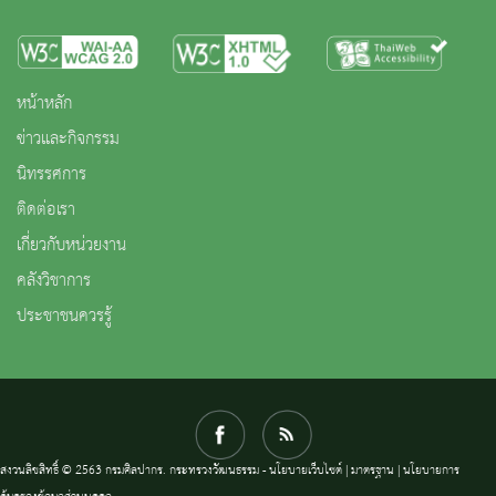
หน้าหลัก
ข่าวและกิจกรรม
นิทรรศการ
ติดต่อเรา
เกี่ยวกับหน่วยงาน
คลังวิชาการ
ประชาชนควรรู้
สงวนลิขสิทธิ์ © 2563 กรมศิลปากร. กระทรวงวัฒนธรรม -
นโยบายเว็บไซต์
|
มาตรฐาน
|
นโยบายการ