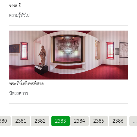
ราชบุรี
ความรู้ทั่วไป
พระที่นั่งจันทรพิศาล
นิทรรศการ
380
2381
2382
2383
2384
2385
2386
...