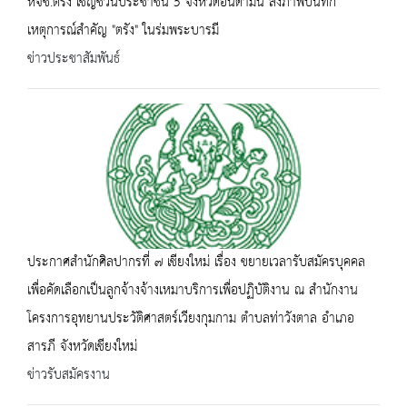
หจช.ตรัง เชิญชวนประชาชน 5 จังหวัดอันดามัน ส่งภาพบันทึก
เหตุการณ์สำคัญ "ตรัง" ในร่มพระบารมี
ข่าวประชาสัมพันธ์
ประกาศสำนักศิลปากรที่ ๗ เชียงใหม่ เรื่อง ขยายเวลารับสมัครบุคคล
เพื่อคัดเลือกเป็นลูกจ้างจ้างเหมาบริการเพื่อปฏิบัติงาน ณ สำนักงาน
โครงการอุทยานประวัติศาสตร์เวียงกุมกาม ตำบลท่าวังตาล อำเภอ
สารภี จังหวัดเชียงใหม่
ข่าวรับสมัครงาน